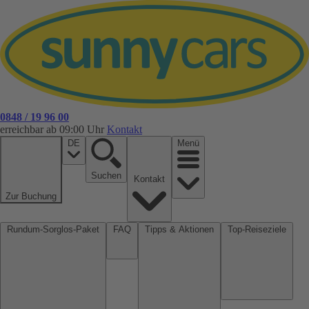
0848 / 19 96 00
erreichbar ab 09:00 Uhr
Kontakt
DE
Menü
Suchen
Kontakt
Zur Buchung
Rundum-Sorglos-Paket
FAQ
Tipps & Aktionen
Top-Reiseziele