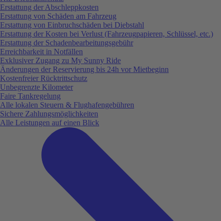
Erstattung der Abschleppkosten
Erstattung von Schäden am Fahrzeug
Erstattung von Einbruchschäden bei Diebstahl
Erstattung der Kosten bei Verlust (Fahrzeugpapieren, Schlüssel, etc.)
Erstattung der Schadenbearbeitungsgebühr
Erreichbarkeit in Notfällen
Exklusiver Zugang zu My Sunny Ride
Änderungen der Reservierung bis 24h vor Mietbeginn
Kostenfreier Rücktrittschutz
Unbegrenzte Kilometer
Faire Tankregelung
Alle lokalen Steuern & Flughafengebühren
Sichere Zahlungsmöglichkeiten
Alle Leistungen auf einen Blick