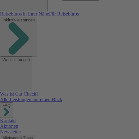
Reisebüros in Ihrer Nähe
Für Reisebüros
Inklusivleistungen
Wahlleistungen
Was ist Car Check?
Alle Leistungen auf einen Blick
FAQ
Kontakt
Aktionen
Newsletter
Mietwagen-Tipps