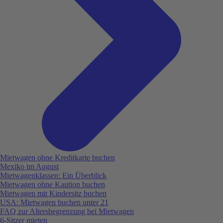
Mietwagen ohne Kreditkarte buchen
Mexiko im August
Mietwagenklassen: Ein Überblick
Mietwagen ohne Kaution buchen
Mietwagen mit Kindersitz buchen
USA: Mietwagen buchen unter 21
FAQ zur Altersbegrenzung bei Mietwagen
6-Sitzer mieten