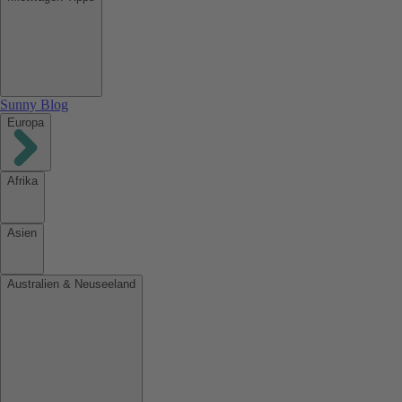
Sunny Blog
Europa
Afrika
Asien
Australien & Neuseeland