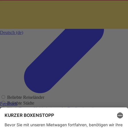
Deutsch
(de)
Beliebte Reiseländer
Beliebte Städte
Feedback
Flughäfen
Sie haben Fragen, Unklarheiten oder Feedback zu ihrer
zurückliegenden Buchung?
Regionen
Adelaide
Adelaide Flughafen