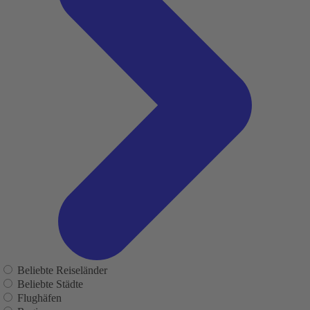
Beliebte Reiseländer
Beliebte Städte
Flughäfen