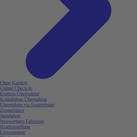
Ohne Kaution
Online Check-In
Express-Übernahme
Kontaktlose Übernahme
Übernahme via Smartphone
Zusatzfahrer
Jungfahrer
Neuwertiges Fahrzeug
Hotelzustellung
Einwegmiete