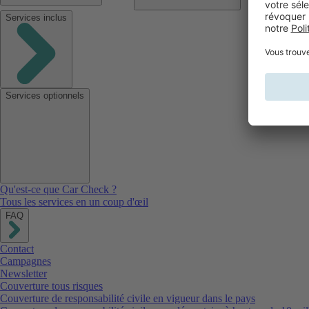
Services inclus
Services optionnels
Qu'est-ce que Car Check ?
Tous les services en un coup d'œil
FAQ
Contact
Campagnes
Newsletter
Couverture tous risques
Couverture de responsabilité civile en vigueur dans le pays