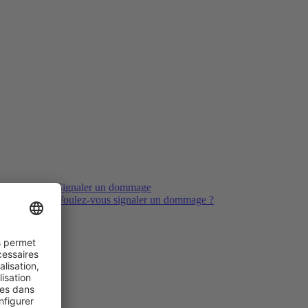
Signaler un dommage
Voulez-vous signaler un dommage ?