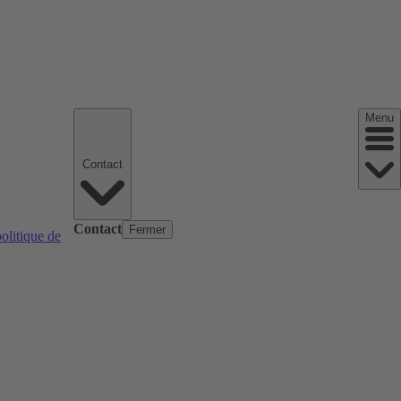
Menu
Contact
Contact
Fermer
politique de