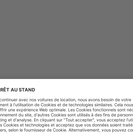
age près de chez vous
Pour les agences de voyage