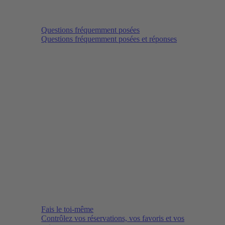
Questions fréquemment posées
Questions fréquemment posées et réponses
Fais le toi-même
Contrôlez vos réservations, vos favoris et vos