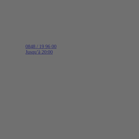
0848 / 19 96 00
Jusqu’à 20:00