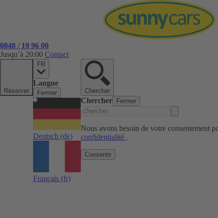
0848 / 19 96 00
Jusqu’à 20:00
Contact
FR
Langue
Réserver
Chercher
Fermer
Chercher
Fermer
Nous avons besoin de votre consentement pou
Deutsch
(de)
confidentialité
.
Consentir
Français
(fr)