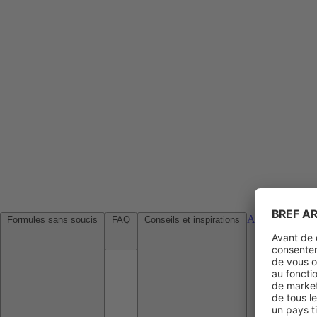
Agences de voy
Formules sans soucis
FAQ
Conseils et inspirations