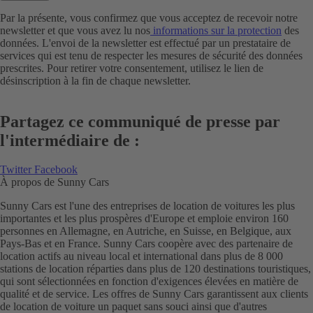
Par la présente, vous confirmez que vous acceptez de recevoir notre
newsletter et que vous avez lu nos
i
nformations sur la protection
des
données. L'envoi de la newsletter est effectué par un prestataire de
services qui est tenu de respecter les mesures de sécurité des données
prescrites. Pour retirer votre consentement, utilisez le lien de
désinscription à la fin de chaque newsletter.
Partagez ce communiqué de presse par
l'intermédiaire de :
Twitter
Facebook
À propos de Sunny Cars
Sunny Cars est l'une des entreprises de location de voitures les plus
importantes et les plus prospères d'Europe et emploie environ 160
personnes en Allemagne, en Autriche, en Suisse, en Belgique, aux
Pays-Bas et en France. Sunny Cars coopère avec des partenaire de
location actifs au niveau local et international dans plus de 8 000
stations de location réparties dans plus de 120 destinations touristiques,
qui sont sélectionnées en fonction d'exigences élevées en matière de
qualité et de service. Les offres de Sunny Cars garantissent aux clients
de location de voiture un paquet sans souci ainsi que d'autres