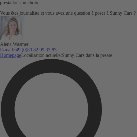
prestations au choix.
Vous êtes journaliste et vous avez une question à poser à Sunny Cars ?
Alena Wasmer
E-mail
+49 (0)89 82 99 33 85
Homepage
Localisation actuelle:
Sunny Cars dans la presse