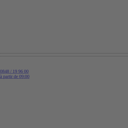
0848 / 19 96 00
à partir de 09:00