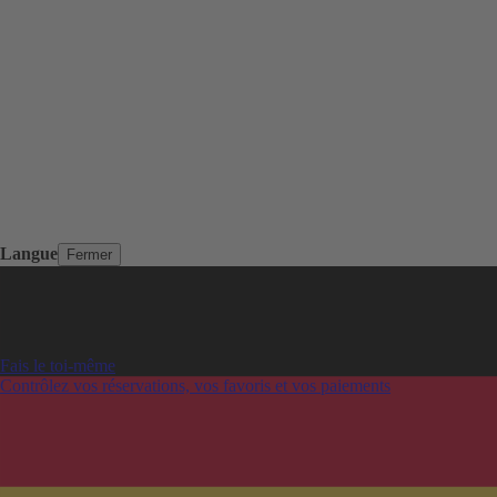
Langue
Fermer
Fais le toi-même
Contrôlez vos réservations, vos favoris et vos paiements