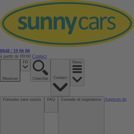
0848 / 19 96 00
à partir de 09:00
Contact
FR
Menu
Contact
Réserver
Chercher
Agences de
Formules sans soucis
FAQ
Conseils et inspirations