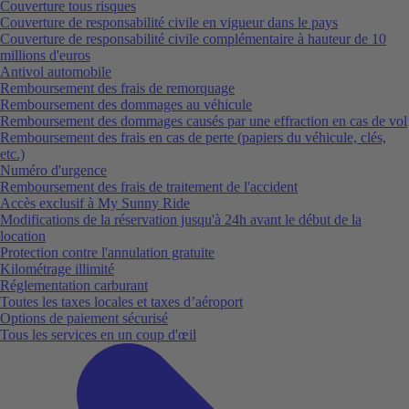
Couverture tous risques
Couverture de responsabilité civile en vigueur dans le pays
Couverture de responsabilité civile complémentaire à hauteur de 10
millions d'euros
Antivol automobile
Remboursement des frais de remorquage
Remboursement des dommages au véhicule
Remboursement des dommages causés par une effraction en cas de vol
Remboursement des frais en cas de perte (papiers du véhicule, clés,
etc.)
Numéro d'urgence
Remboursement des frais de traitement de l'accident
Accès exclusif à My Sunny Ride
Modifications de la réservation jusqu'à 24h avant le début de la
location
Protection contre l'annulation gratuite
Kilométrage illimité
Réglementation carburant
Toutes les taxes locales et taxes d’aéroport
Options de paiement sécurisé
Tous les services en un coup d'œil