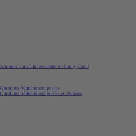
Abonnez-vous à la newsletter de Sunny Cars !
Questions fréquemment posées
Questions fréquemment posées et réponses