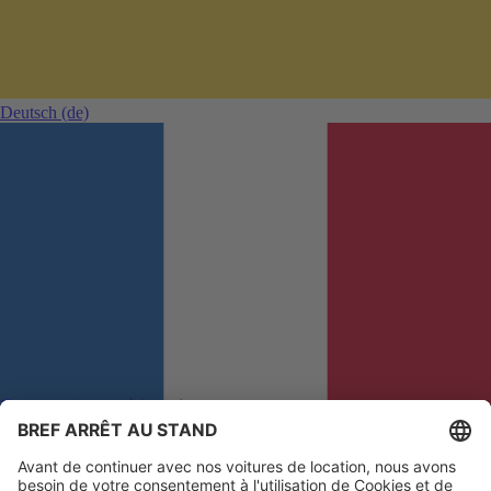
Deutsch
(de)
Commentaires et réclamations
Afin que nous puissions améliorer votre expérience
Français
(fr)