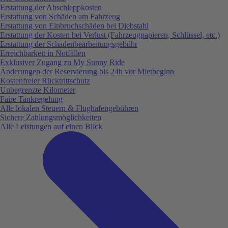
Erstattung der Abschleppkosten
Erstattung von Schäden am Fahrzeug
Erstattung von Einbruchschäden bei Diebstahl
Erstattung der Kosten bei Verlust (Fahrzeugpapieren, Schlüssel, etc.)
Erstattung der Schadenbearbeitungsgebühr
Erreichbarkeit in Notfällen
Exklusiver Zugang zu My Sunny Ride
Änderungen der Reservierung bis 24h vor Mietbeginn
Kostenfreier Rücktrittschutz
Unbegrenzte Kilometer
Faire Tankregelung
Alle lokalen Steuern & Flughafengebühren
Sichere Zahlungsmöglichkeiten
Alle Leistungen auf einen Blick