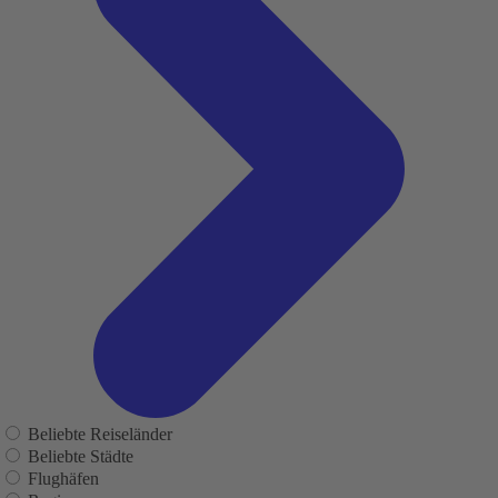
Beliebte Reiseländer
Beliebte Städte
Flughäfen