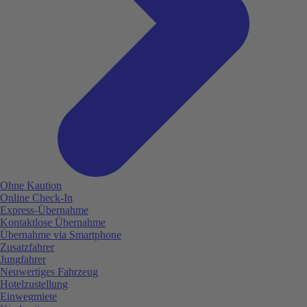
Ohne Kaution
Online Check-In
Express-Übernahme
Kontaktlose Übernahme
Übernahme via Smartphone
Zusatzfahrer
Jungfahrer
Neuwertiges Fahrzeug
Hotelzustellung
Einwegmiete