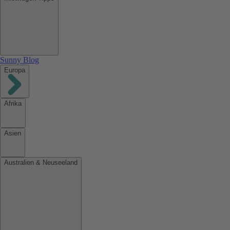
Sunny Blog
Europa
Afrika
Asien
Australien & Neuseeland