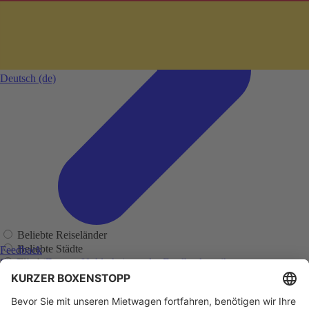
Deutsch
(de)
Beliebte Reiseländer
Beliebte Städte
Feedback
Flughäfen
Sie haben Fragen, Unklarheiten oder Feedback zu ihrer
zurückliegenden Buchung?
Regionen
Adelaide
Adelaide Flughafen