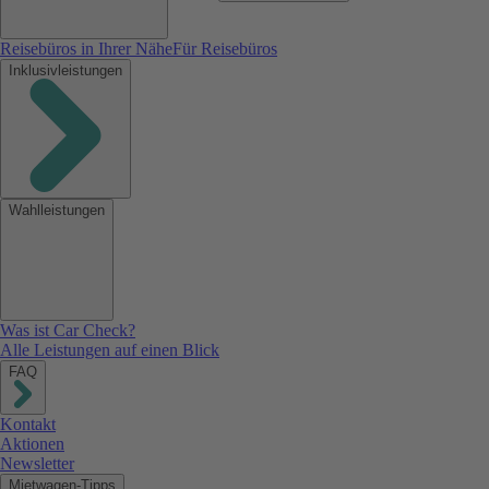
Reisebüros in Ihrer Nähe
Für Reisebüros
Inklusivleistungen
Wahlleistungen
Was ist Car Check?
Alle Leistungen auf einen Blick
FAQ
Kontakt
Aktionen
Newsletter
Mietwagen-Tipps