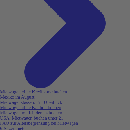
Mietwagen ohne Kreditkarte buchen
Mexiko im August
Mietwagenklassen: Ein Überblick
Mietwagen ohne Kaution buchen
Mietwagen mit Kindersitz buchen
USA: Mietwagen buchen unter 21
FAQ zur Altersbegrenzung bei Mietwagen
6-Sitzer mieten