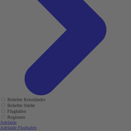
Beliebte Reiseländer
Beliebte Städte
Flughäfen
Regionen
Adelaide
Adelaide Flughafen