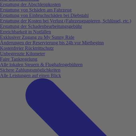
Erstattung der Abschleppkosten
Erstattung von Schäden am Fahrzeug
Erstattung von Einbruchschäden bei Diebstahl
Erstattung der Kosten bei Verlust (Fahrzeugpapieren, Schlüssel, etc.)
Erstattung der Schadenbearbeitungsgebühr
Erreichbarkeit in Notfällen
Exklusiver Zugang zu My Sunny Ride
Änderungen der Reservierung bis 24h vor Mietbeginn
Kostenfreier Rücktrittschutz
Unbegrenzte Kilometer
Faire Tankregelung
Alle lokalen Steuern & Flughafengebühren
Sichere Zahlungsmöglichkeiten
Alle Leistungen auf einen Blick