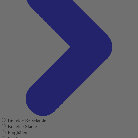
Beliebte Reiseländer
Beliebte Städte
Flughäfen