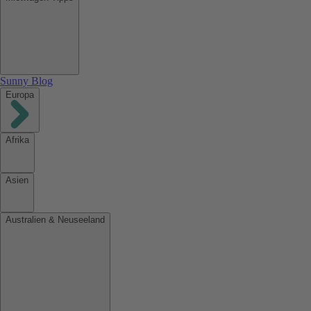
Sunny Blog
Europa
Afrika
Asien
Australien & Neuseeland