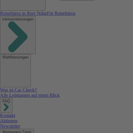
Reisebüros in Ihrer Nähe
Für Reisebüros
Inklusivleistungen
Wahlleistungen
Was ist Car Check?
Alle Leistungen auf einen Blick
FAQ
Kontakt
Aktionen
Newsletter
Mietwagen-Tipps