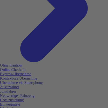
Ohne Kaution
Online Check-In
Express-Übernahme
Kontaktlose Übernahme
Übernahme via Smartphone
Zusatzfahrer
Jungfahrer
Neuwertiges Fahrzeug
Hotelzustellung
Einwegmiete