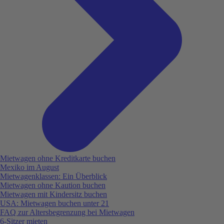
Mietwagen ohne Kreditkarte buchen
Mexiko im August
Mietwagenklassen: Ein Überblick
Mietwagen ohne Kaution buchen
Mietwagen mit Kindersitz buchen
USA: Mietwagen buchen unter 21
FAQ zur Altersbegrenzung bei Mietwagen
6-Sitzer mieten