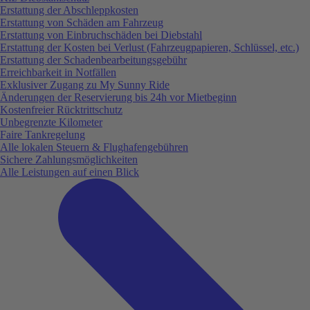
Erstattung der Abschleppkosten
Erstattung von Schäden am Fahrzeug
Erstattung von Einbruchschäden bei Diebstahl
Erstattung der Kosten bei Verlust (Fahrzeugpapieren, Schlüssel, etc.)
Erstattung der Schadenbearbeitungsgebühr
Erreichbarkeit in Notfällen
Exklusiver Zugang zu My Sunny Ride
Änderungen der Reservierung bis 24h vor Mietbeginn
Kostenfreier Rücktrittschutz
Unbegrenzte Kilometer
Faire Tankregelung
Alle lokalen Steuern & Flughafengebühren
Sichere Zahlungsmöglichkeiten
Alle Leistungen auf einen Blick