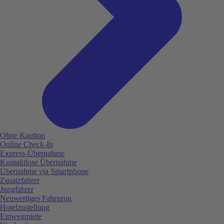
Ohne Kaution
Online Check-In
Express-Übernahme
Kontaktlose Übernahme
Übernahme via Smartphone
Zusatzfahrer
Jungfahrer
Neuwertiges Fahrzeug
Hotelzustellung
Einwegmiete