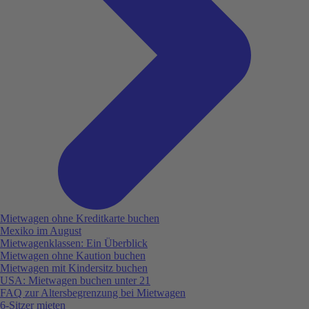
Mietwagen ohne Kreditkarte buchen
Mexiko im August
Mietwagenklassen: Ein Überblick
Mietwagen ohne Kaution buchen
Mietwagen mit Kindersitz buchen
USA: Mietwagen buchen unter 21
FAQ zur Altersbegrenzung bei Mietwagen
6-Sitzer mieten