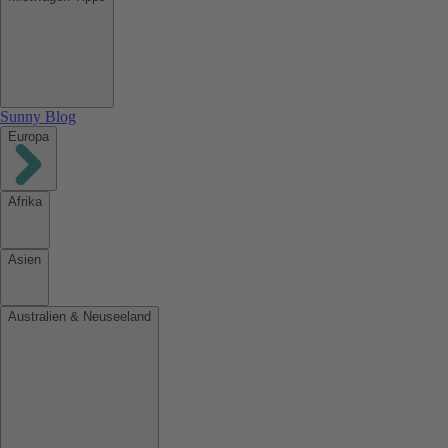
Sunny Blog
Europa
Afrika
Asien
Australien & Neuseeland