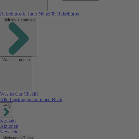
Reisebüros in Ihrer Nähe
Für Reisebüros
Inklusivleistungen
Wahlleistungen
Was ist Car Check?
Alle Leistungen auf einen Blick
FAQ
Kontakt
Aktionen
Newsletter
Mietwagen-Tipps