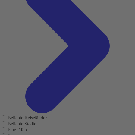
Beliebte Reiseländer
Beliebte Städte
Flughäfen