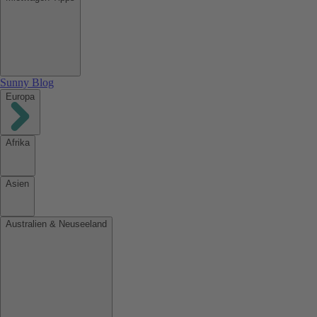
Sunny Blog
Europa
Afrika
Asien
Australien & Neuseeland