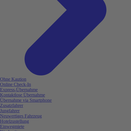
Ohne Kaution
Online Check-In
Express-Übernahme
Kontaktlose Übernahme
Übernahme via Smartphone
Zusatzfahrer
Jungfahrer
Neuwertiges Fahrzeug
Hotelzustellung
Einwegmiete