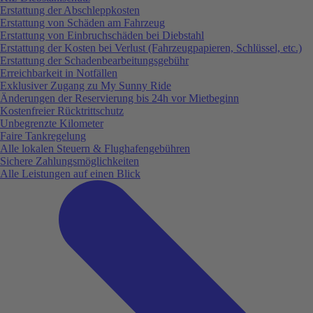
Erstattung der Abschleppkosten
Erstattung von Schäden am Fahrzeug
Erstattung von Einbruchschäden bei Diebstahl
Erstattung der Kosten bei Verlust (Fahrzeugpapieren, Schlüssel, etc.)
Erstattung der Schadenbearbeitungsgebühr
Erreichbarkeit in Notfällen
Exklusiver Zugang zu My Sunny Ride
Änderungen der Reservierung bis 24h vor Mietbeginn
Kostenfreier Rücktrittschutz
Unbegrenzte Kilometer
Faire Tankregelung
Alle lokalen Steuern & Flughafengebühren
Sichere Zahlungsmöglichkeiten
Alle Leistungen auf einen Blick