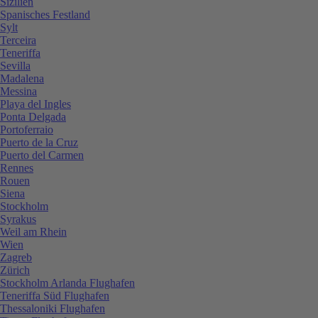
Sizilien
Spanisches Festland
Sylt
Terceira
Teneriffa
Sevilla
Madalena
Messina
Playa del Ingles
Ponta Delgada
Portoferraio
Puerto de la Cruz
Puerto del Carmen
Rennes
Rouen
Siena
Stockholm
Syrakus
Weil am Rhein
Wien
Zagreb
Zürich
Stockholm Arlanda Flughafen
Teneriffa Süd Flughafen
Thessaloniki Flughafen