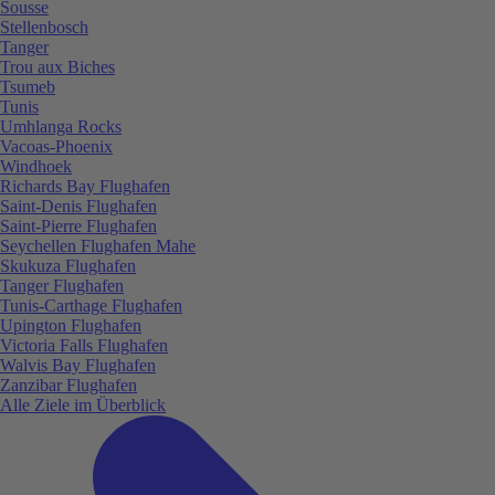
Sousse
Stellenbosch
Tanger
Trou aux Biches
Tsumeb
Tunis
Umhlanga Rocks
Vacoas-Phoenix
Windhoek
Richards Bay Flughafen
Saint-Denis Flughafen
Saint-Pierre Flughafen
Seychellen Flughafen Mahe
Skukuza Flughafen
Tanger Flughafen
Tunis-Carthage Flughafen
Upington Flughafen
Victoria Falls Flughafen
Walvis Bay Flughafen
Zanzibar Flughafen
Alle Ziele im Überblick