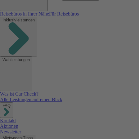
Reisebüros in Ihrer Nähe
Für Reisebüros
Inklusivleistungen
Wahlleistungen
Was ist Car Check?
Alle Leistungen auf einen Blick
FAQ
Kontakt
Aktionen
Newsletter
Mietwagen-Tipps