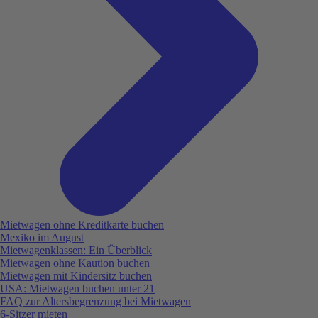
Mietwagen ohne Kreditkarte buchen
Mexiko im August
Mietwagenklassen: Ein Überblick
Mietwagen ohne Kaution buchen
Mietwagen mit Kindersitz buchen
USA: Mietwagen buchen unter 21
FAQ zur Altersbegrenzung bei Mietwagen
6-Sitzer mieten