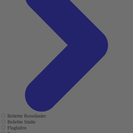
Beliebte Reiseländer
Beliebte Städte
Flughäfen