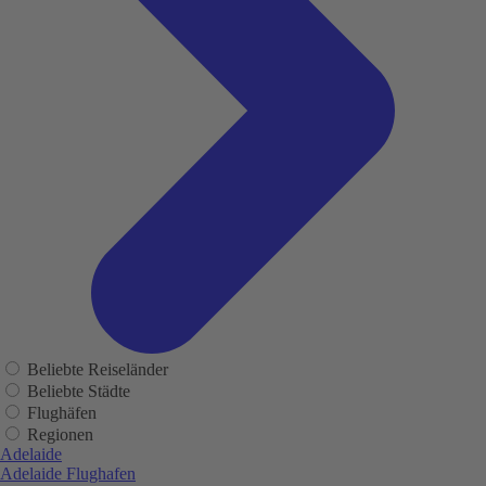
Beliebte Reiseländer
Beliebte Städte
Flughäfen
Regionen
Adelaide
Adelaide Flughafen