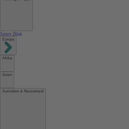
Sunny Blog
Europa
Afrika
Asien
Australien & Neuseeland