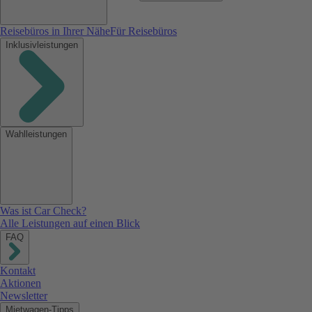
Reisebüros in Ihrer Nähe
Für Reisebüros
Inklusivleistungen
Wahlleistungen
Was ist Car Check?
Alle Leistungen auf einen Blick
FAQ
Kontakt
Aktionen
Newsletter
Mietwagen-Tipps