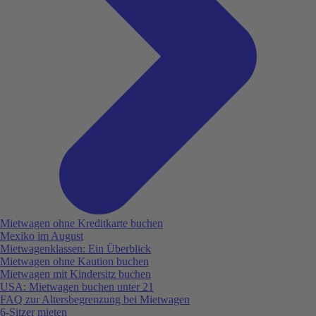
Mietwagen ohne Kreditkarte buchen
Mexiko im August
Mietwagenklassen: Ein Überblick
Mietwagen ohne Kaution buchen
Mietwagen mit Kindersitz buchen
USA: Mietwagen buchen unter 21
FAQ zur Altersbegrenzung bei Mietwagen
6-Sitzer mieten