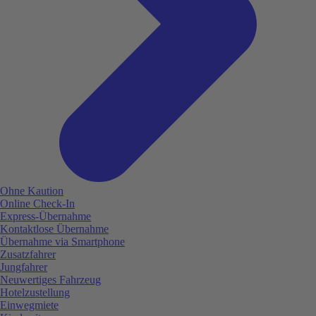
Ohne Kaution
Online Check-In
Express-Übernahme
Kontaktlose Übernahme
Übernahme via Smartphone
Zusatzfahrer
Jungfahrer
Neuwertiges Fahrzeug
Hotelzustellung
Einwegmiete