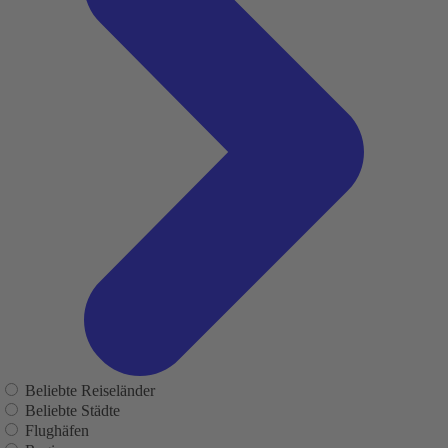
Beliebte Reiseländer
Beliebte Städte
Flughäfen