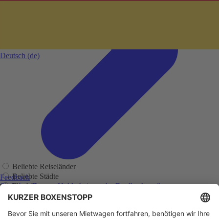
Deutsch
(de)
Beliebte Reiseländer
Beliebte Städte
Feedback
Flughäfen
Sie haben Fragen, Unklarheiten oder Feedback zu ihrer
zurückliegenden Buchung?
Regionen
Adelaide
Adelaide Flughafen