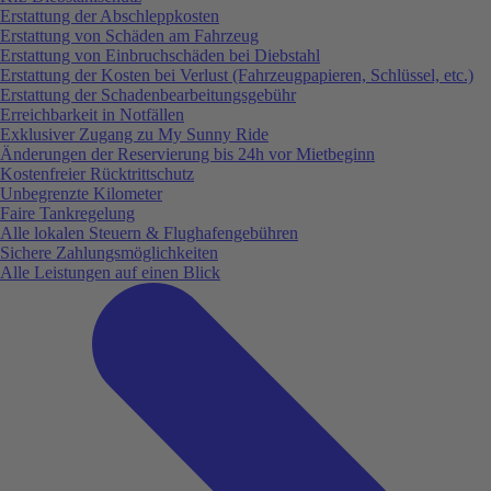
Erstattung der Abschleppkosten
Erstattung von Schäden am Fahrzeug
Erstattung von Einbruchschäden bei Diebstahl
Erstattung der Kosten bei Verlust (Fahrzeugpapieren, Schlüssel, etc.)
Erstattung der Schadenbearbeitungsgebühr
Erreichbarkeit in Notfällen
Exklusiver Zugang zu My Sunny Ride
Änderungen der Reservierung bis 24h vor Mietbeginn
Kostenfreier Rücktrittschutz
Unbegrenzte Kilometer
Faire Tankregelung
Alle lokalen Steuern & Flughafengebühren
Sichere Zahlungsmöglichkeiten
Alle Leistungen auf einen Blick