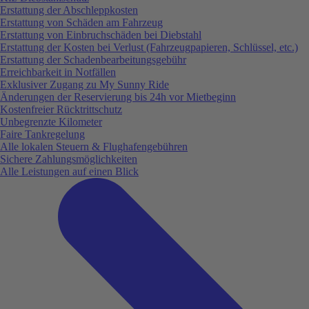
Erstattung der Abschleppkosten
Erstattung von Schäden am Fahrzeug
Erstattung von Einbruchschäden bei Diebstahl
Erstattung der Kosten bei Verlust (Fahrzeugpapieren, Schlüssel, etc.)
Erstattung der Schadenbearbeitungsgebühr
Erreichbarkeit in Notfällen
Exklusiver Zugang zu My Sunny Ride
Änderungen der Reservierung bis 24h vor Mietbeginn
Kostenfreier Rücktrittschutz
Unbegrenzte Kilometer
Faire Tankregelung
Alle lokalen Steuern & Flughafengebühren
Sichere Zahlungsmöglichkeiten
Alle Leistungen auf einen Blick