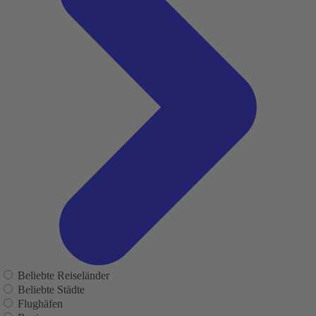
Beliebte Reiseländer
Beliebte Städte
Flughäfen