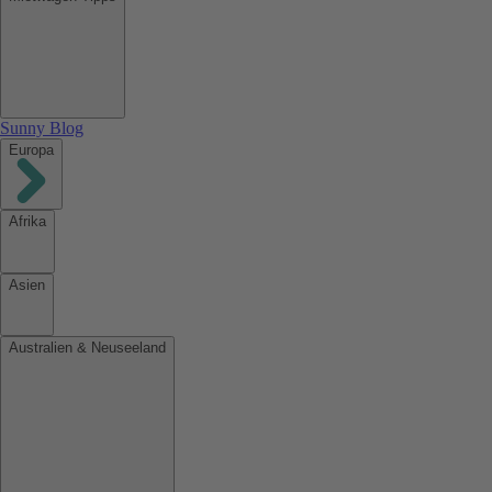
Sunny Blog
Europa
Afrika
Asien
Australien & Neuseeland