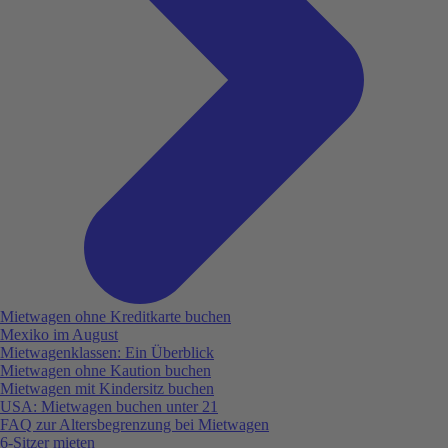
Mietwagen ohne Kreditkarte buchen
Mexiko im August
Mietwagenklassen: Ein Überblick
Mietwagen ohne Kaution buchen
Mietwagen mit Kindersitz buchen
USA: Mietwagen buchen unter 21
FAQ zur Altersbegrenzung bei Mietwagen
6-Sitzer mieten