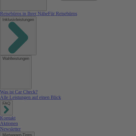
Reisebüros in Ihrer Nähe
Für Reisebüros
Inklusivleistungen
Wahlleistungen
Was ist Car Check?
Alle Leistungen auf einen Blick
FAQ
Kontakt
Aktionen
Newsletter
Mietwagen-Tipps