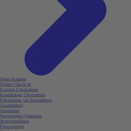
Ohne Kaution
Online Check-In
Express-Übernahme
Kontaktlose Übernahme
Übernahme via Smartphone
Zusatzfahrer
Jungfahrer
Neuwertiges Fahrzeug
Hotelzustellung
Einwegmiete