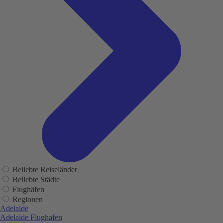
Beliebte Reiseländer
Beliebte Städte
Flughäfen
Regionen
Adelaide
Adelaide Flughafen