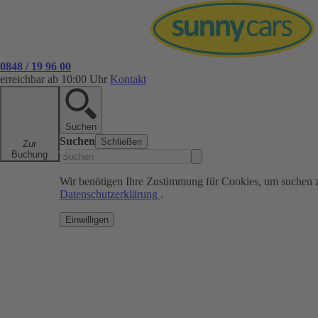
0848 / 19 96 00
erreichbar ab 10:00 Uhr
Kontakt
Suchen
Suchen
Schließen
Zur
Buchung
Wir benötigen Ihre Zustimmung für Cookies, um suchen 
Datenschutzerklärung
.
Einwilligen