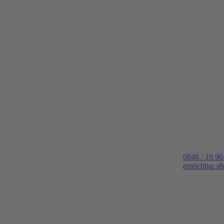
0848 / 19 96
erreichbar a