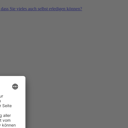
 dass Sie vieles auch selbst erledigen können?