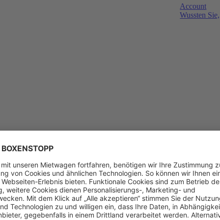
Account
Wussten Sie,