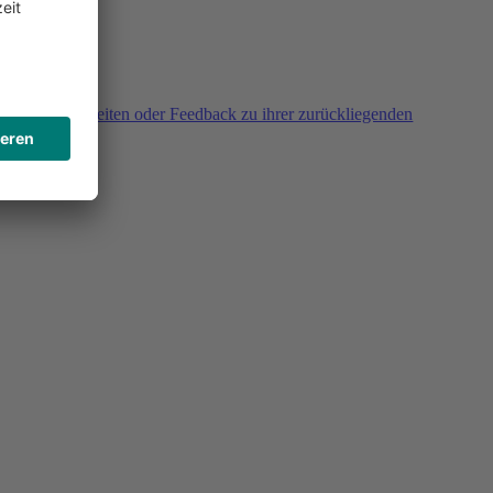
agen, Unklarheiten oder Feedback zu ihrer zurückliegenden