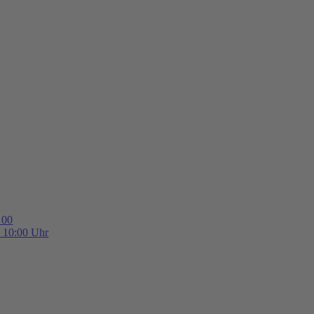
 00
b 10:00 Uhr