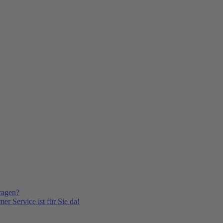
ragen?
er Service ist für Sie da!