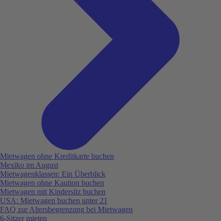
Mietwagen ohne Kreditkarte buchen
Mexiko im August
Mietwagenklassen: Ein Überblick
Mietwagen ohne Kaution buchen
Mietwagen mit Kindersitz buchen
USA: Mietwagen buchen unter 21
FAQ zur Altersbegrenzung bei Mietwagen
6-Sitzer mieten