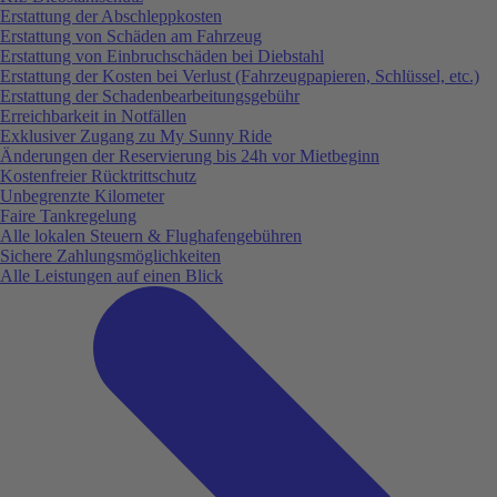
Erstattung der Abschleppkosten
Erstattung von Schäden am Fahrzeug
Erstattung von Einbruchschäden bei Diebstahl
Erstattung der Kosten bei Verlust (Fahrzeugpapieren, Schlüssel, etc.)
Erstattung der Schadenbearbeitungsgebühr
Erreichbarkeit in Notfällen
Exklusiver Zugang zu My Sunny Ride
Änderungen der Reservierung bis 24h vor Mietbeginn
Kostenfreier Rücktrittschutz
Unbegrenzte Kilometer
Faire Tankregelung
Alle lokalen Steuern & Flughafengebühren
Sichere Zahlungsmöglichkeiten
Alle Leistungen auf einen Blick