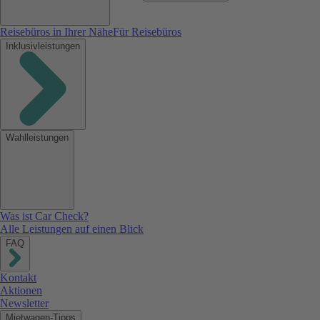
Reisebüros in Ihrer Nähe
Für Reisebüros
Inklusivleistungen
Wahlleistungen
Was ist Car Check?
Alle Leistungen auf einen Blick
FAQ
Kontakt
Aktionen
Newsletter
Mietwagen-Tipps