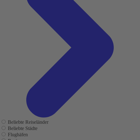
Beliebte Reiseländer
Beliebte Städte
Flughäfen