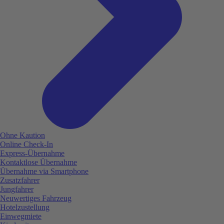
Ohne Kaution
Online Check-In
Express-Übernahme
Kontaktlose Übernahme
Übernahme via Smartphone
Zusatzfahrer
Jungfahrer
Neuwertiges Fahrzeug
Hotelzustellung
Einwegmiete