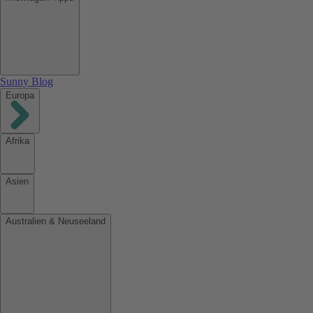
Sunny Blog
Europa
Afrika
Asien
Australien & Neuseeland