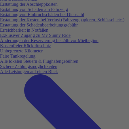
Erstattung der Abschleppkosten
Erstattung von Schäden am Fahrzeug
Erstattung von Einbruchschäden bei Diebstahl
Erstattung der Kosten bei Verlust (Fahrzeugpapieren, Schlüssel, etc.)
Erstattung der Schadenbearbeitungsgebühr
Erreichbarkeit in Notfällen
Exklusiver Zugang zu My Sunny Ride
Änderungen der Reservierung bis 24h vor Mietbeginn
Kostenfreier Rücktrittschutz
Unbegrenzte Kilometer
Faire Tankregelung
Alle lokalen Steuern & Flughafengebühren
Sichere Zahlungsmöglichkeiten
Alle Leistungen auf einen Blick