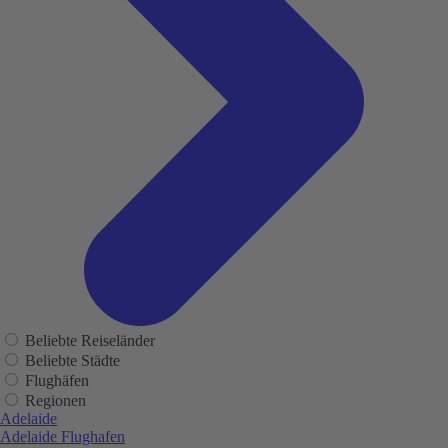
Beliebte Reiseländer
Beliebte Städte
Flughäfen
Regionen
Adelaide
Adelaide Flughafen