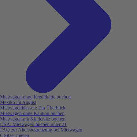
Mietwagen ohne Kreditkarte buchen
Mexiko im August
Mietwagenklassen: Ein Überblick
Mietwagen ohne Kaution buchen
Mietwagen mit Kindersitz buchen
USA: Mietwagen buchen unter 21
FAQ zur Altersbegrenzung bei Mietwagen
6-Sitzer mieten