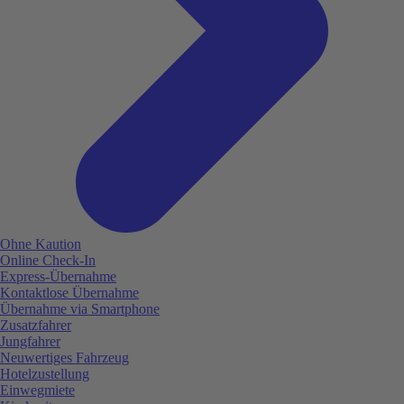
Ohne Kaution
Online Check-In
Express-Übernahme
Kontaktlose Übernahme
Übernahme via Smartphone
Zusatzfahrer
Jungfahrer
Neuwertiges Fahrzeug
Hotelzustellung
Einwegmiete