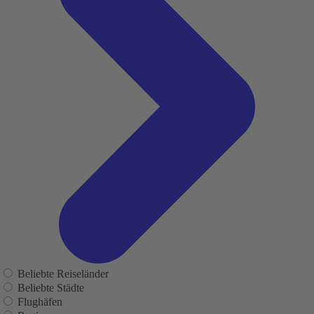
Beliebte Reiseländer
Beliebte Städte
Flughäfen