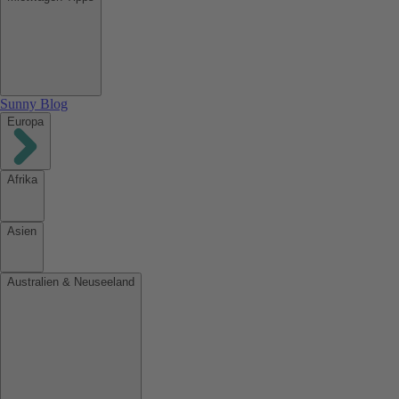
Sunny Blog
Europa
Afrika
Asien
Australien & Neuseeland