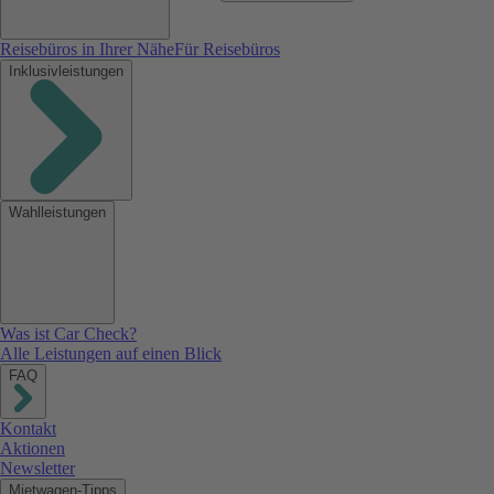
Reisebüros in Ihrer Nähe
Für Reisebüros
Inklusivleistungen
Wahlleistungen
Was ist Car Check?
Alle Leistungen auf einen Blick
FAQ
Kontakt
Aktionen
Newsletter
Mietwagen-Tipps