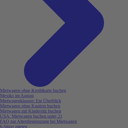
Mietwagen ohne Kreditkarte buchen
Mexiko im August
Mietwagenklassen: Ein Überblick
Mietwagen ohne Kaution buchen
Mietwagen mit Kindersitz buchen
USA: Mietwagen buchen unter 21
FAQ zur Altersbegrenzung bei Mietwagen
6-Sitzer mieten