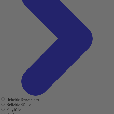
Beliebte Reiseländer
Beliebte Städte
Flughäfen