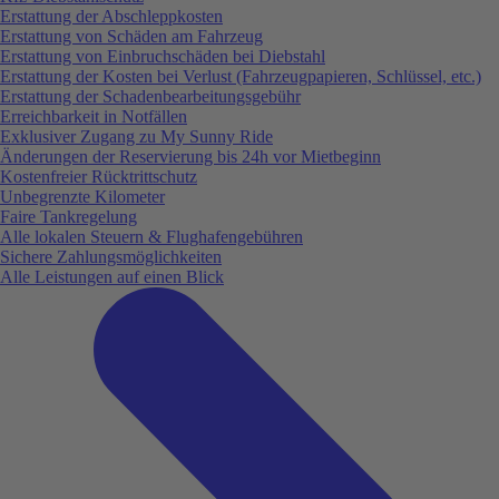
Erstattung der Abschleppkosten
Erstattung von Schäden am Fahrzeug
Erstattung von Einbruchschäden bei Diebstahl
Erstattung der Kosten bei Verlust (Fahrzeugpapieren, Schlüssel, etc.)
Erstattung der Schadenbearbeitungsgebühr
Erreichbarkeit in Notfällen
Exklusiver Zugang zu My Sunny Ride
Änderungen der Reservierung bis 24h vor Mietbeginn
Kostenfreier Rücktrittschutz
Unbegrenzte Kilometer
Faire Tankregelung
Alle lokalen Steuern & Flughafengebühren
Sichere Zahlungsmöglichkeiten
Alle Leistungen auf einen Blick