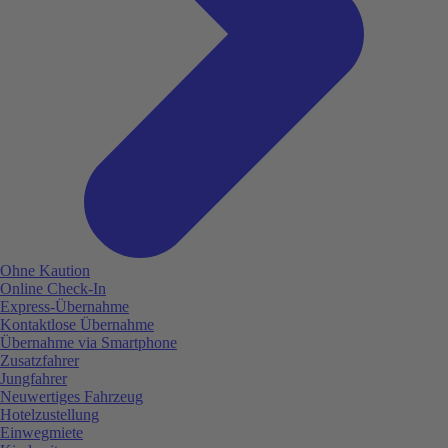
Ohne Kaution
Online Check-In
Express-Übernahme
Kontaktlose Übernahme
Übernahme via Smartphone
Zusatzfahrer
Jungfahrer
Neuwertiges Fahrzeug
Hotelzustellung
Einwegmiete