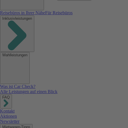
Reisebüros in Ihrer Nähe
Für Reisebüros
Inklusivleistungen
Wahlleistungen
Was ist Car Check?
Alle Leistungen auf einen Blick
FAQ
Kontakt
Aktionen
Newsletter
Mietwagen-Tipps