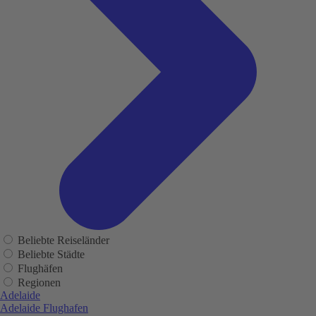
Beliebte Reiseländer
Beliebte Städte
Flughäfen
Regionen
Adelaide
Adelaide Flughafen