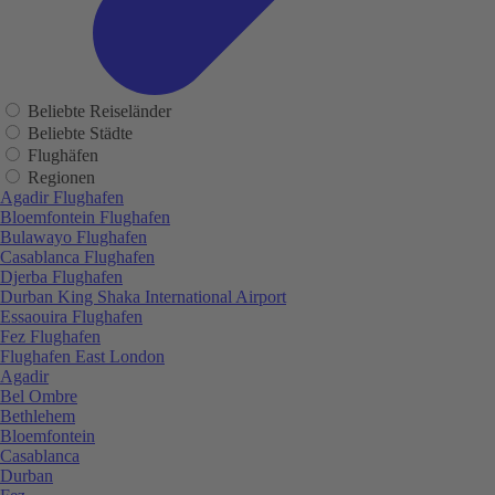
Beliebte Reiseländer
Beliebte Städte
Flughäfen
Regionen
Agadir Flughafen
Bloemfontein Flughafen
Bulawayo Flughafen
Casablanca Flughafen
Djerba Flughafen
Durban King Shaka International Airport
Essaouira Flughafen
Fez Flughafen
Flughafen East London
Agadir
Bel Ombre
Bethlehem
Bloemfontein
Casablanca
Durban