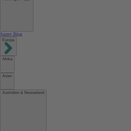
Sunny Blog
Europa
Afrika
Asien
Australien & Neuseeland