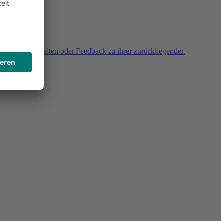
agen, Unklarheiten oder Feedback zu ihrer zurückliegenden