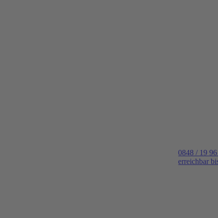
0848 / 19 96
erreichbar b