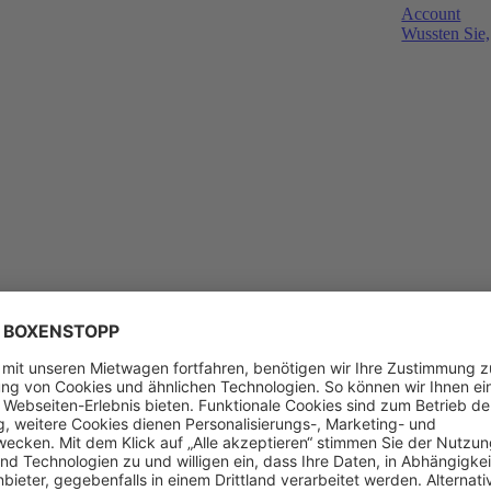
Account
Wussten Sie,