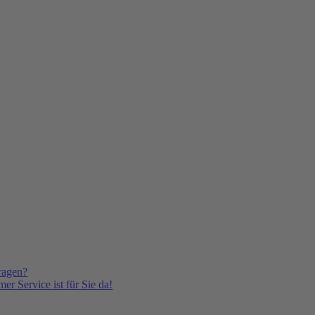
ragen?
er Service ist für Sie da!