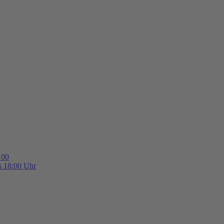
 00
is 18:00 Uhr