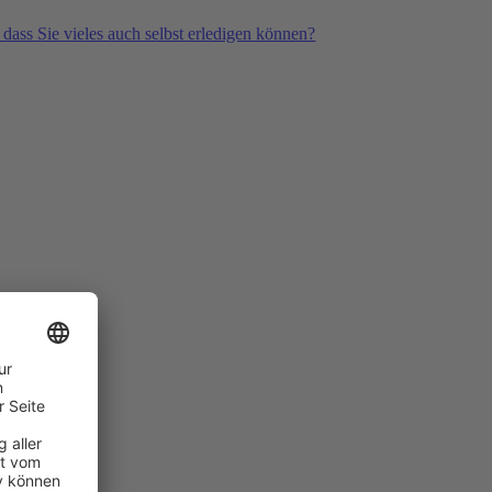
 dass Sie vieles auch selbst erledigen können?