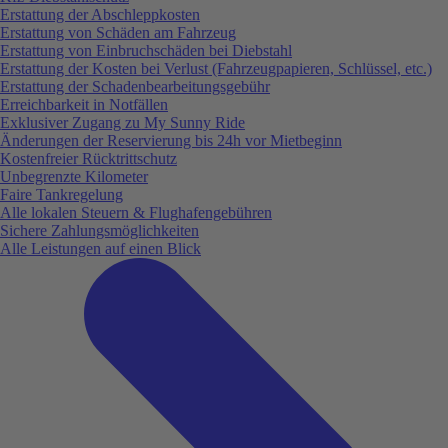
Erstattung der Abschleppkosten
Erstattung von Schäden am Fahrzeug
Erstattung von Einbruchschäden bei Diebstahl
Erstattung der Kosten bei Verlust (Fahrzeugpapieren, Schlüssel, etc.)
Erstattung der Schadenbearbeitungsgebühr
Erreichbarkeit in Notfällen
Exklusiver Zugang zu My Sunny Ride
Änderungen der Reservierung bis 24h vor Mietbeginn
Kostenfreier Rücktrittschutz
Unbegrenzte Kilometer
Faire Tankregelung
Alle lokalen Steuern & Flughafengebühren
Sichere Zahlungsmöglichkeiten
Alle Leistungen auf einen Blick