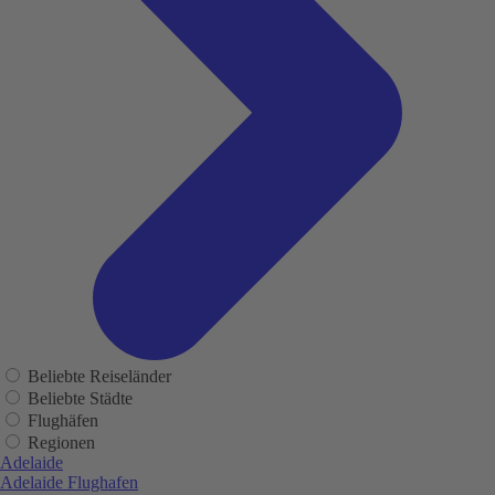
Beliebte Reiseländer
Beliebte Städte
Flughäfen
Regionen
Adelaide
Adelaide Flughafen