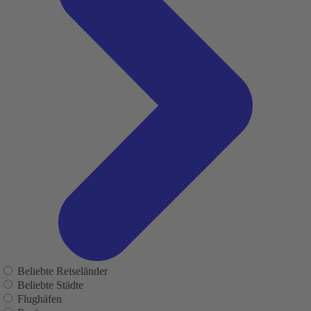
Beliebte Reiseländer
Beliebte Städte
Flughäfen