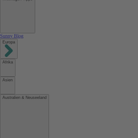
Sunny Blog
Europa
Afrika
Asien
Australien & Neuseeland