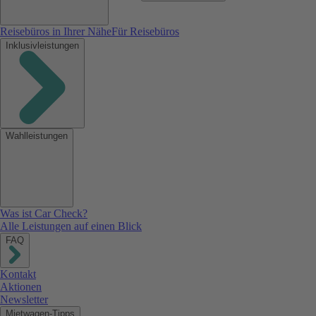
Reisebüros in Ihrer Nähe
Für Reisebüros
Inklusivleistungen
Wahlleistungen
Was ist Car Check?
Alle Leistungen auf einen Blick
FAQ
Kontakt
Aktionen
Newsletter
Mietwagen-Tipps