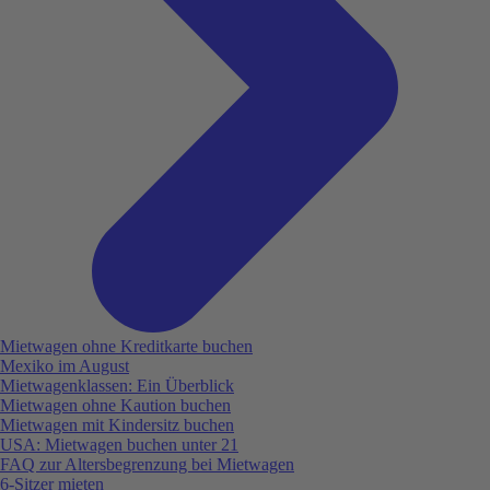
Mietwagen ohne Kreditkarte buchen
Mexiko im August
Mietwagenklassen: Ein Überblick
Mietwagen ohne Kaution buchen
Mietwagen mit Kindersitz buchen
USA: Mietwagen buchen unter 21
FAQ zur Altersbegrenzung bei Mietwagen
6-Sitzer mieten