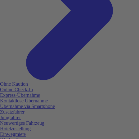
Ohne Kaution
Online Check-In
Express-Übernahme
Kontaktlose Übernahme
Übernahme via Smartphone
Zusatzfahrer
Jungfahrer
Neuwertiges Fahrzeug
Hotelzustellung
Einwegmiete