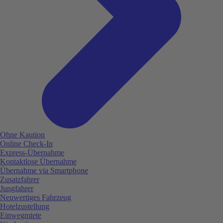
Ohne Kaution
Online Check-In
Express-Übernahme
Kontaktlose Übernahme
Übernahme via Smartphone
Zusatzfahrer
Jungfahrer
Neuwertiges Fahrzeug
Hotelzustellung
Einwegmiete