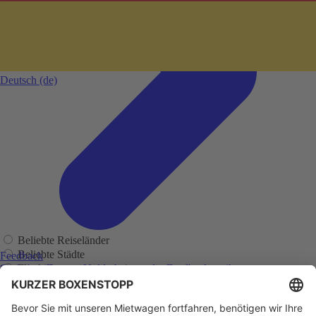
Deutsch
(de)
Beliebte Reiseländer
Beliebte Städte
Feedback
Flughäfen
Sie haben Fragen, Unklarheiten oder Feedback zu ihrer
zurückliegenden Buchung?
Regionen
Adelaide
Adelaide Flughafen