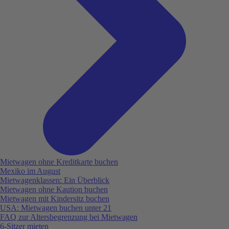
Mietwagen ohne Kreditkarte buchen
Mexiko im August
Mietwagenklassen: Ein Überblick
Mietwagen ohne Kaution buchen
Mietwagen mit Kindersitz buchen
USA: Mietwagen buchen unter 21
FAQ zur Altersbegrenzung bei Mietwagen
6-Sitzer mieten