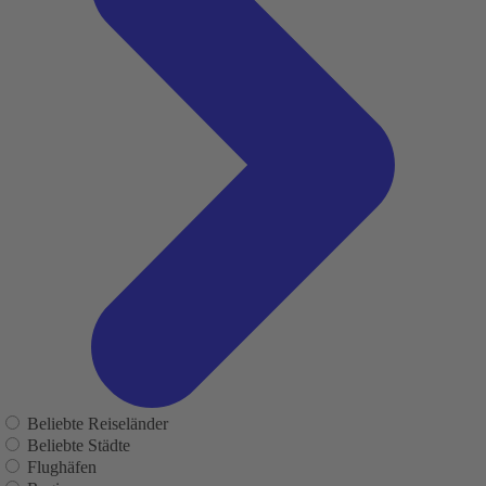
Beliebte Reiseländer
Beliebte Städte
Flughäfen