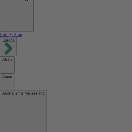
Sunny Blog
Europa
Afrika
Asien
Australien & Neuseeland