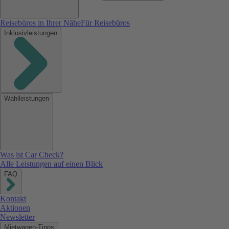
Reisebüros in Ihrer Nähe
Für Reisebüros
Inklusivleistungen
Wahlleistungen
Was ist Car Check?
Alle Leistungen auf einen Blick
FAQ
Kontakt
Aktionen
Newsletter
Mietwagen-Tipps