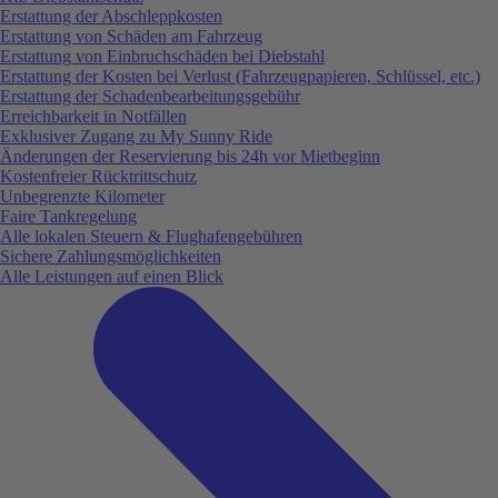
Erstattung der Abschleppkosten
Erstattung von Schäden am Fahrzeug
Erstattung von Einbruchschäden bei Diebstahl
Erstattung der Kosten bei Verlust (Fahrzeugpapieren, Schlüssel, etc.)
Erstattung der Schadenbearbeitungsgebühr
Erreichbarkeit in Notfällen
Exklusiver Zugang zu My Sunny Ride
Änderungen der Reservierung bis 24h vor Mietbeginn
Kostenfreier Rücktrittschutz
Unbegrenzte Kilometer
Faire Tankregelung
Alle lokalen Steuern & Flughafengebühren
Sichere Zahlungsmöglichkeiten
Alle Leistungen auf einen Blick