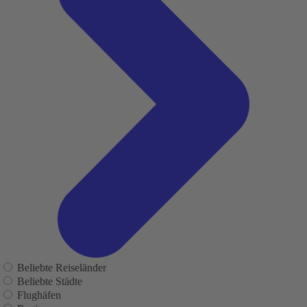
Beliebte Reiseländer
Beliebte Städte
Flughäfen