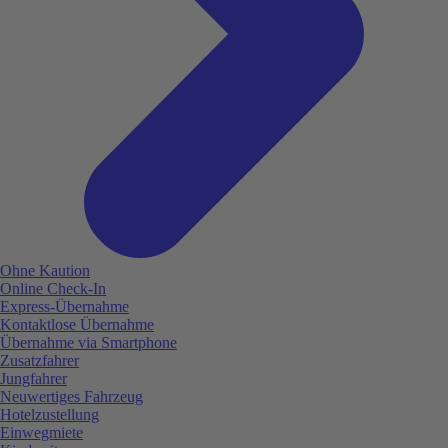
Ohne Kaution
Online Check-In
Express-Übernahme
Kontaktlose Übernahme
Übernahme via Smartphone
Zusatzfahrer
Jungfahrer
Neuwertiges Fahrzeug
Hotelzustellung
Einwegmiete