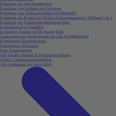
Erstattung der Abschleppkosten
Erstattung von Schäden am Fahrzeug
Erstattung von Einbruchschäden bei Diebstahl
Erstattung der Kosten bei Verlust (Fahrzeugpapieren, Schlüssel, etc.)
Erstattung der Schadenbearbeitungsgebühr
Erreichbarkeit in Notfällen
Exklusiver Zugang zu My Sunny Ride
Änderungen der Reservierung bis 24h vor Mietbeginn
Kostenfreier Rücktrittschutz
Unbegrenzte Kilometer
Faire Tankregelung
Alle lokalen Steuern & Flughafengebühren
Sichere Zahlungsmöglichkeiten
Alle Leistungen auf einen Blick