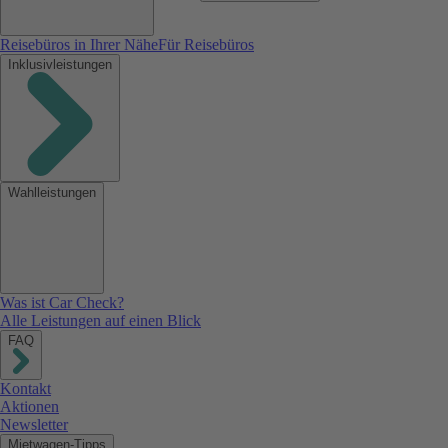
Reisebüros in Ihrer Nähe
Für Reisebüros
Inklusivleistungen
Wahlleistungen
Was ist Car Check?
Alle Leistungen auf einen Blick
FAQ
Kontakt
Aktionen
Newsletter
Mietwagen-Tipps