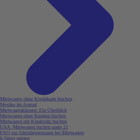
Mietwagen ohne Kreditkarte buchen
Mexiko im August
Mietwagenklassen: Ein Überblick
Mietwagen ohne Kaution buchen
Mietwagen mit Kindersitz buchen
USA: Mietwagen buchen unter 21
FAQ zur Altersbegrenzung bei Mietwagen
6-Sitzer mieten