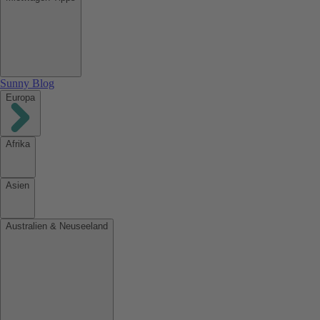
Sunny Blog
Europa
Afrika
Asien
Australien & Neuseeland