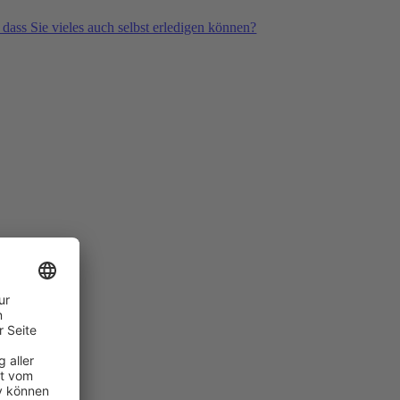
 dass Sie vieles auch selbst erledigen können?