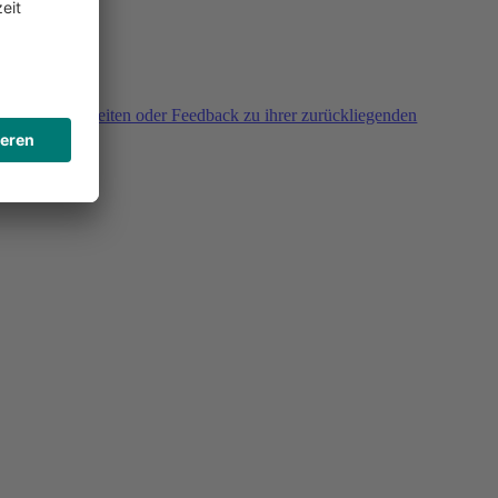
agen, Unklarheiten oder Feedback zu ihrer zurückliegenden