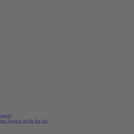
ragen?
er Service ist für Sie da!