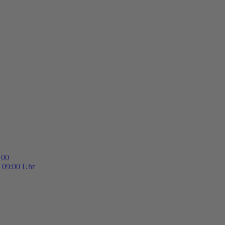
 00
b 09:00 Uhr