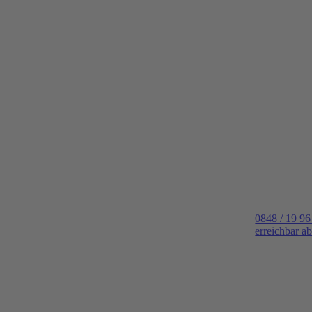
0848 / 19 96
erreichbar a