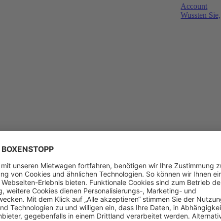
Account
Wussten Sie,