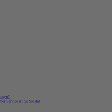
ragen?
er Service ist für Sie da!