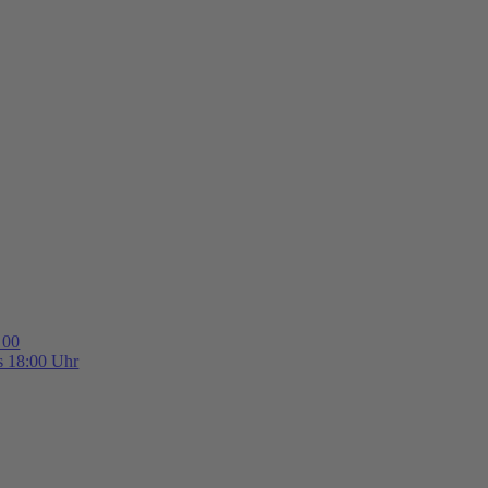
 00
is 18:00 Uhr