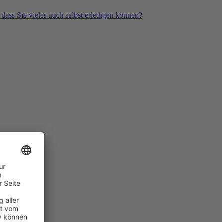
 dass Sie vieles auch selbst erledigen können?