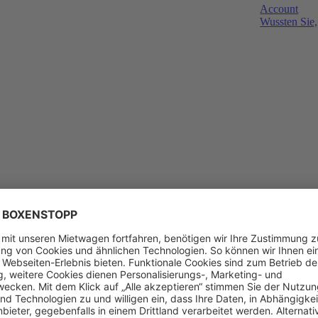
Account
Wussten Sie,