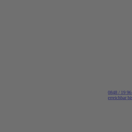
0848 / 19 96
erreichbar b