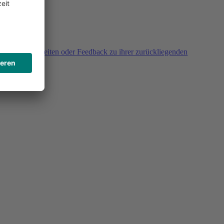
agen, Unklarheiten oder Feedback zu ihrer zurückliegenden