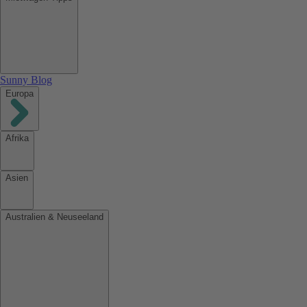
Sunny Blog
Europa
Afrika
Asien
Australien & Neuseeland