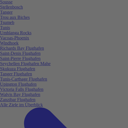
Sousse
Stellenbosch
Tanger
Trou aux Biches
Tsumeb
Tunis
Umhlanga Rocks
Vacoas-Phoenix
Windhoek
Richards Bay Flughafen
Saint-Denis Flughafen
Saint-Pierre Flughafen
Seychellen Flughafen Mahe
Skukuza Flughafen
Tanger Flughafen
Tunis-Carthage Flughafen
Upington Flughafen
Victoria Falls Flughafen
Walvis Bay Flughafen
Zanzibar Flughafen
Alle Ziele im Überblick