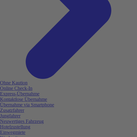
Ohne Kaution
Online Check-In
Express-Übernahme
Kontaktlose Übernahme
Übernahme via Smartphone
Zusatzfahrer
Jungfahrer
Neuwertiges Fahrzeug
Hotelzustellung
Einwegmiete