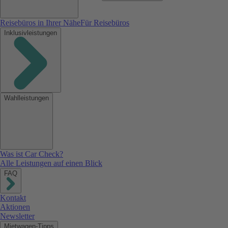
Reisebüros in Ihrer Nähe
Für Reisebüros
Inklusivleistungen
Wahlleistungen
Was ist Car Check?
Alle Leistungen auf einen Blick
FAQ
Kontakt
Aktionen
Newsletter
Mietwagen-Tipps