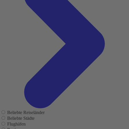
Beliebte Reiseländer
Beliebte Städte
Flughäfen