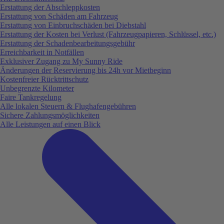
Erstattung der Abschleppkosten
Erstattung von Schäden am Fahrzeug
Erstattung von Einbruchschäden bei Diebstahl
Erstattung der Kosten bei Verlust (Fahrzeugpapieren, Schlüssel, etc.)
Erstattung der Schadenbearbeitungsgebühr
Erreichbarkeit in Notfällen
Exklusiver Zugang zu My Sunny Ride
Änderungen der Reservierung bis 24h vor Mietbeginn
Kostenfreier Rücktrittschutz
Unbegrenzte Kilometer
Faire Tankregelung
Alle lokalen Steuern & Flughafengebühren
Sichere Zahlungsmöglichkeiten
Alle Leistungen auf einen Blick