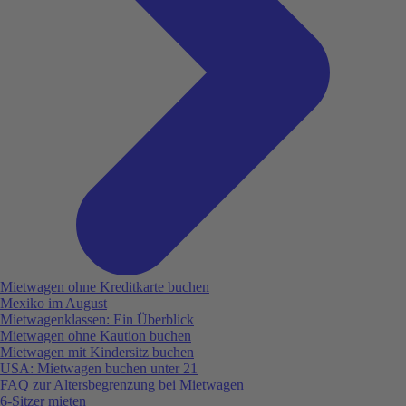
Mietwagen ohne Kreditkarte buchen
Mexiko im August
Mietwagenklassen: Ein Überblick
Mietwagen ohne Kaution buchen
Mietwagen mit Kindersitz buchen
USA: Mietwagen buchen unter 21
FAQ zur Altersbegrenzung bei Mietwagen
6-Sitzer mieten