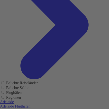
Beliebte Reiseländer
Beliebte Städte
Flughäfen
Regionen
Adelaide
Adelaide Flughafen