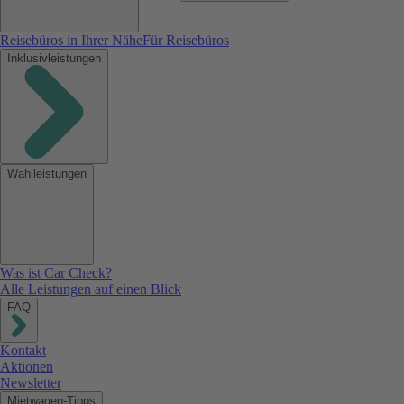
Reisebüros in Ihrer Nähe
Für Reisebüros
Inklusivleistungen
Wahlleistungen
Was ist Car Check?
Alle Leistungen auf einen Blick
FAQ
Kontakt
Aktionen
Newsletter
Mietwagen-Tipps