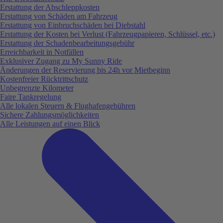
Erstattung der Abschleppkosten
Erstattung von Schäden am Fahrzeug
Erstattung von Einbruchschäden bei Diebstahl
Erstattung der Kosten bei Verlust (Fahrzeugpapieren, Schlüssel, etc.)
Erstattung der Schadenbearbeitungsgebühr
Erreichbarkeit in Notfällen
Exklusiver Zugang zu My Sunny Ride
Änderungen der Reservierung bis 24h vor Mietbeginn
Kostenfreier Rücktrittschutz
Unbegrenzte Kilometer
Faire Tankregelung
Alle lokalen Steuern & Flughafengebühren
Sichere Zahlungsmöglichkeiten
Alle Leistungen auf einen Blick