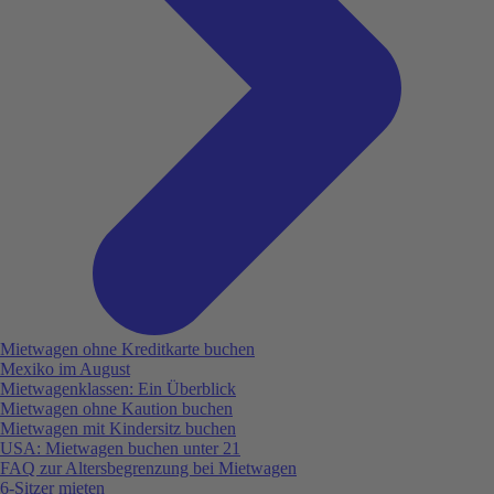
Mietwagen ohne Kreditkarte buchen
Mexiko im August
Mietwagenklassen: Ein Überblick
Mietwagen ohne Kaution buchen
Mietwagen mit Kindersitz buchen
USA: Mietwagen buchen unter 21
FAQ zur Altersbegrenzung bei Mietwagen
6-Sitzer mieten