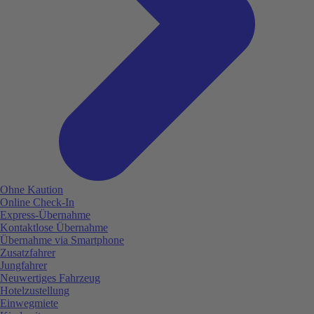
Ohne Kaution
Online Check-In
Express-Übernahme
Kontaktlose Übernahme
Übernahme via Smartphone
Zusatzfahrer
Jungfahrer
Neuwertiges Fahrzeug
Hotelzustellung
Einwegmiete