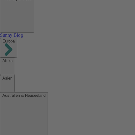
Sunny Blog
Europa
Afrika
Asien
Australien & Neuseeland