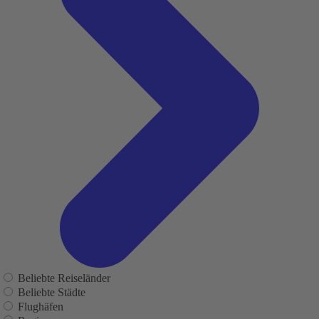
Beliebte Reiseländer
Beliebte Städte
Flughäfen