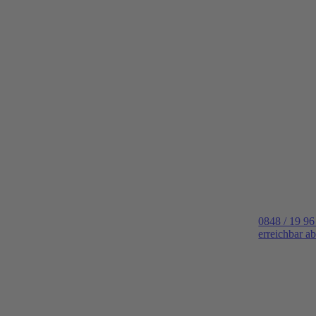
0848 / 19 96
erreichbar a