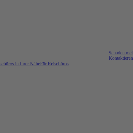
Schaden me
Kontaktieren
sebüros in Ihrer Nähe
Für Reisebüros