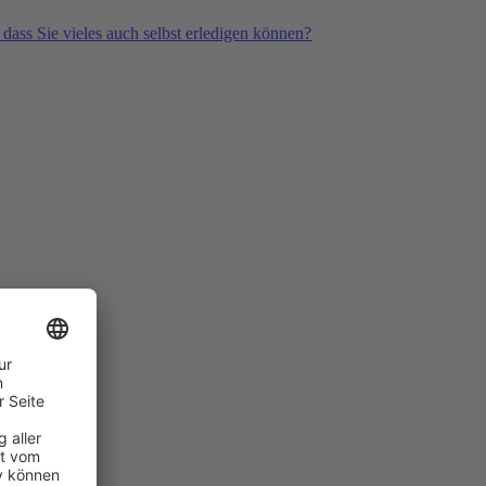
 dass Sie vieles auch selbst erledigen können?