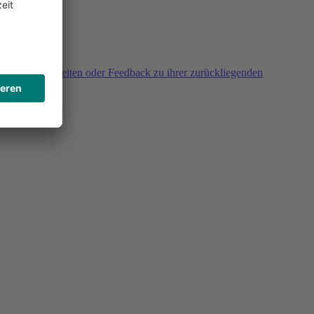
agen, Unklarheiten oder Feedback zu ihrer zurückliegenden