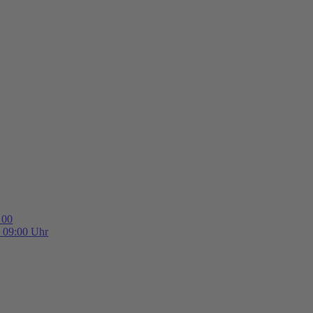
 00
b 09:00 Uhr