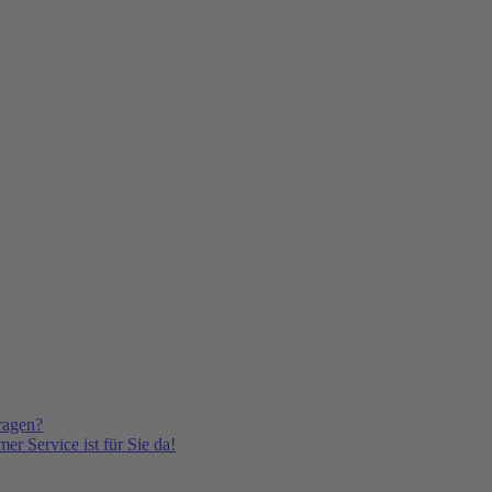
ragen?
er Service ist für Sie da!