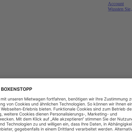
Account
Wussten Sie,