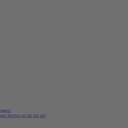
ragen?
er Service ist für Sie da!