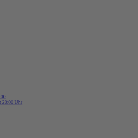
 00
is 20:00 Uhr