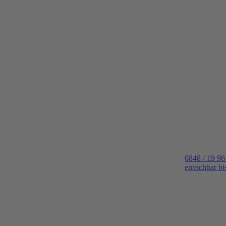
0848 / 19 96
erreichbar b