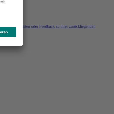
agen, Unklarheiten oder Feedback zu ihrer zurückliegenden