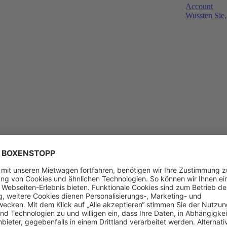
Account
Wussten Sie,