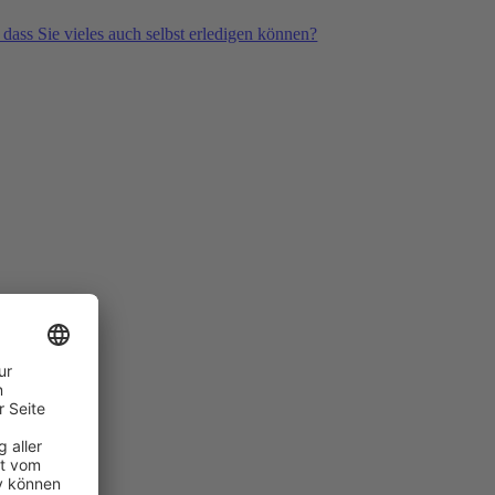
 dass Sie vieles auch selbst erledigen können?