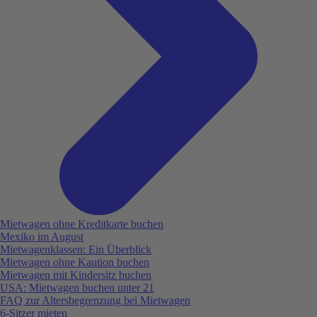
Mietwagen ohne Kreditkarte buchen
Mexiko im August
Mietwagenklassen: Ein Überblick
Mietwagen ohne Kaution buchen
Mietwagen mit Kindersitz buchen
USA: Mietwagen buchen unter 21
FAQ zur Altersbegrenzung bei Mietwagen
6-Sitzer mieten