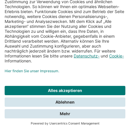
Alice Springs Flughafen
11:30
11:30
11:30
11:30
Auckland Flughafen
12:00
12:00
12:00
12:00
Avalon Flughafen
12:30
12:30
12:30
12:30
Ayers Rock Flughafen
13:00
13:00
13:00
13:00
Ballina Flughafen
13:30
13:30
13:30
13:30
Blenheim Flughafen
14:00
14:00
14:00
14:00
Brisbane Flughafen
14:30
14:30
14:30
14:30
Broome Flughafen
15:00
15:00
15:00
15:00
Bundaberg Flughafen
15:30
15:30
15:30
15:30
Burnie Flughafen
16:00
16:00
16:00
16:00
Alexandria
16:30
16:30
16:30
16:30
Alice Springs
17:00
17:00
17:00
17:00
Auckland
17:30
17:30
17:30
17:30
Ayers Rock
18:00
18:00
18:00
18:00
Bayswater
18:30
18:30
18:30
18:30
Australien
19:00
19:00
19:00
19:00
Neuseeland
19:30
19:30
19:30
19:30
Neuseeland Nordinsel
20:00
20:00
20:00
20:00
Suchen
Schließen
Neuseeland Südinsel
20:30
20:30
20:30
20:30
Blenheim
21:00
21:00
21:00
21:00
Brendale
21:30
21:30
21:30
21:30
Wir benötigen Ihre Zustimmung für Cookies, um suchen zu können.
Brisbane
22:00
22:00
22:00
22:00
Lesen Sie die Bedingungen in der
Datenschutzerklärung
.
Bunbury
22:30
22:30
22:30
22:30
Bundaberg
Schaden melden
23:00
23:00
23:00
23:00
Cairns
Kontaktieren Sie uns!
23:30
23:30
23:30
23:30
Einwilligen