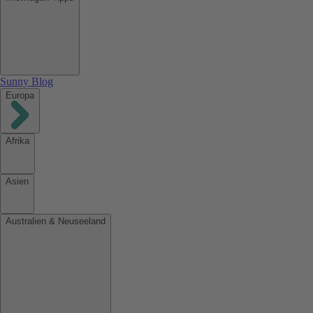
Sunny Blog
Europa
Afrika
Asien
Australien & Neuseeland