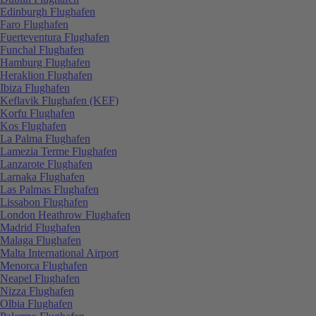
Edinburgh Flughafen
Faro Flughafen
Fuerteventura Flughafen
Funchal Flughafen
Hamburg Flughafen
Heraklion Flughafen
Ibiza Flughafen
Keflavik Flughafen (KEF)
Korfu Flughafen
Kos Flughafen
La Palma Flughafen
Lamezia Terme Flughafen
Lanzarote Flughafen
Larnaka Flughafen
Las Palmas Flughafen
Lissabon Flughafen
London Heathrow Flughafen
Madrid Flughafen
Malaga Flughafen
Malta International Airport
Menorca Flughafen
Neapel Flughafen
Nizza Flughafen
Olbia Flughafen