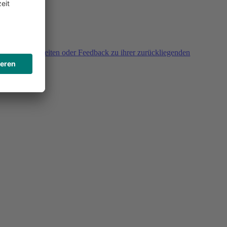
agen, Unklarheiten oder Feedback zu ihrer zurückliegenden