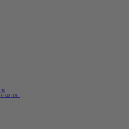
 00
b 09:00 Uhr