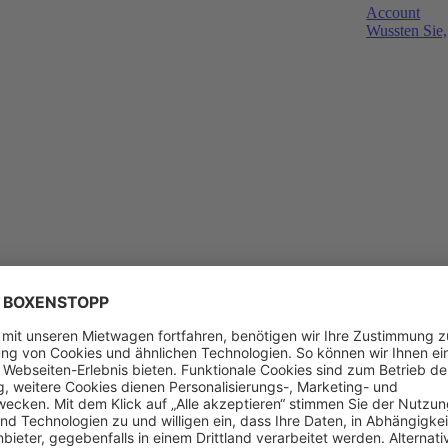
Account
Wussten Sie,