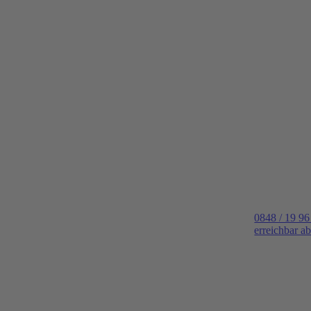
0848 / 19 96
erreichbar a