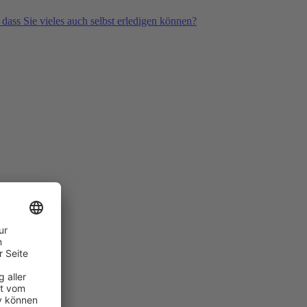
 dass Sie vieles auch selbst erledigen können?