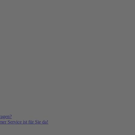
ragen?
er Service ist für Sie da!