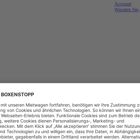
Account
Wussten Sie,