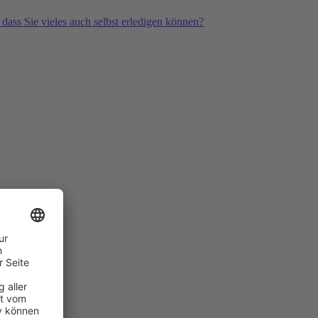
 dass Sie vieles auch selbst erledigen können?