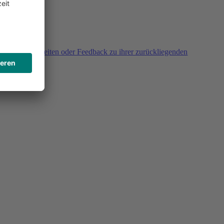
agen, Unklarheiten oder Feedback zu ihrer zurückliegenden