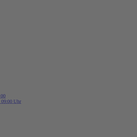
 00
b 09:00 Uhr