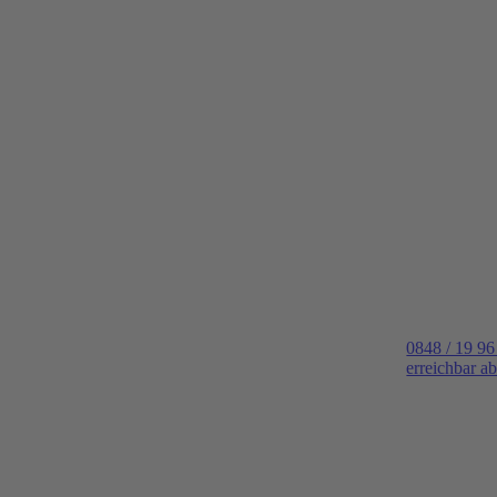
0848 / 19 96
erreichbar a