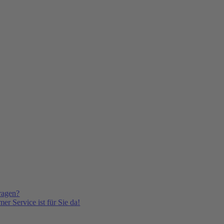
ragen?
er Service ist für Sie da!