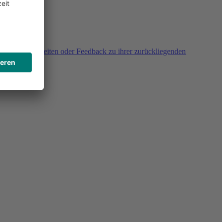
agen, Unklarheiten oder Feedback zu ihrer zurückliegenden