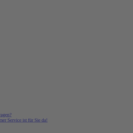
ragen?
er Service ist für Sie da!