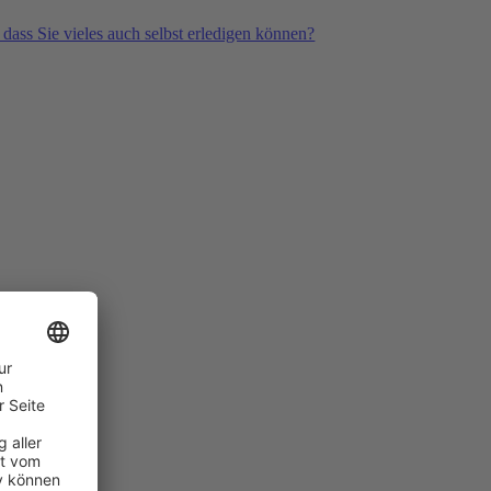
 dass Sie vieles auch selbst erledigen können?