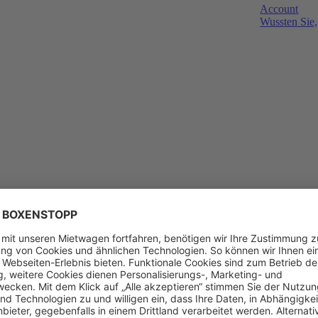
Account
Wussten Sie,