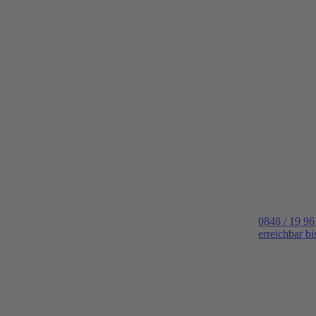
0848 / 19 96
erreichbar b