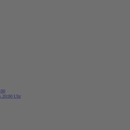
 00
is 20:00 Uhr