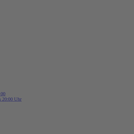
 00
is 20:00 Uhr