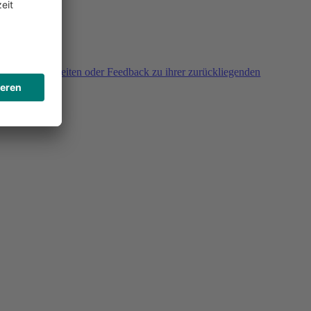
agen, Unklarheiten oder Feedback zu ihrer zurückliegenden