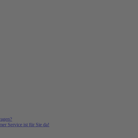
ragen?
er Service ist für Sie da!