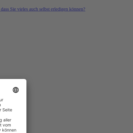
 dass Sie vieles auch selbst erledigen können?