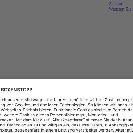
Account
Wussten Sie,