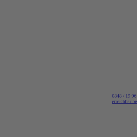
0848 / 19 96
erreichbar b