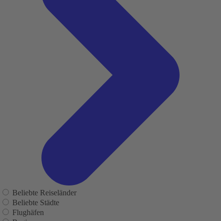
Beliebte Reiseländer
Beliebte Städte
Flughäfen