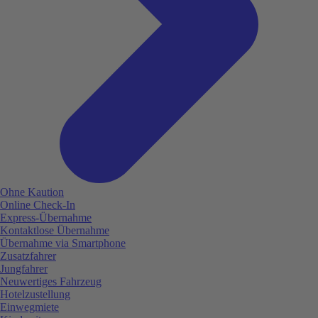
Ohne Kaution
Online Check-In
Express-Übernahme
Kontaktlose Übernahme
Übernahme via Smartphone
Zusatzfahrer
Jungfahrer
Neuwertiges Fahrzeug
Hotelzustellung
Einwegmiete