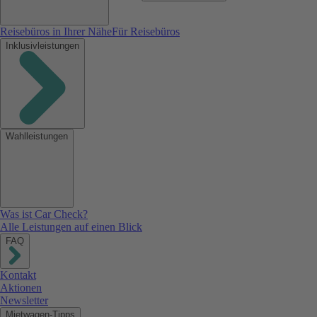
Reisebüros in Ihrer Nähe
Für Reisebüros
Inklusivleistungen
Wahlleistungen
Was ist Car Check?
Alle Leistungen auf einen Blick
FAQ
Kontakt
Aktionen
Newsletter
Mietwagen-Tipps