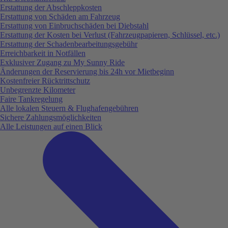
Erstattung der Abschleppkosten
Erstattung von Schäden am Fahrzeug
Erstattung von Einbruchschäden bei Diebstahl
Erstattung der Kosten bei Verlust (Fahrzeugpapieren, Schlüssel, etc.)
Erstattung der Schadenbearbeitungsgebühr
Erreichbarkeit in Notfällen
Exklusiver Zugang zu My Sunny Ride
Änderungen der Reservierung bis 24h vor Mietbeginn
Kostenfreier Rücktrittschutz
Unbegrenzte Kilometer
Faire Tankregelung
Alle lokalen Steuern & Flughafengebühren
Sichere Zahlungsmöglichkeiten
Alle Leistungen auf einen Blick