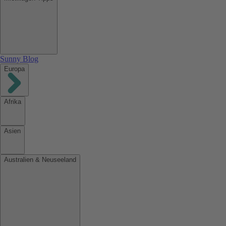
Sunny Blog
Europa
Afrika
Asien
Australien & Neuseeland