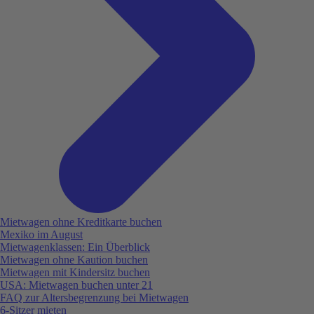
Mietwagen ohne Kreditkarte buchen
Mexiko im August
Mietwagenklassen: Ein Überblick
Mietwagen ohne Kaution buchen
Mietwagen mit Kindersitz buchen
USA: Mietwagen buchen unter 21
FAQ zur Altersbegrenzung bei Mietwagen
6-Sitzer mieten