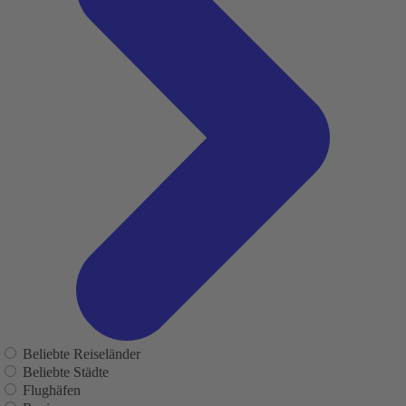
Beliebte Reiseländer
Beliebte Städte
Flughäfen