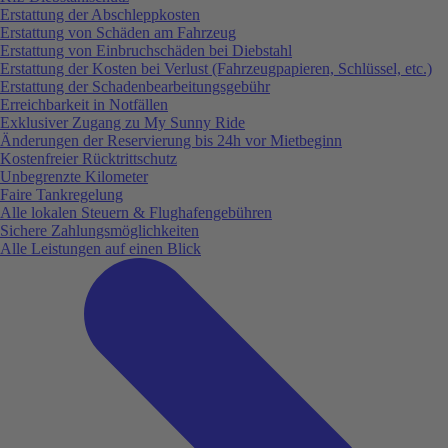
Erstattung der Abschleppkosten
Erstattung von Schäden am Fahrzeug
Erstattung von Einbruchschäden bei Diebstahl
Erstattung der Kosten bei Verlust (Fahrzeugpapieren, Schlüssel, etc.)
Erstattung der Schadenbearbeitungsgebühr
Erreichbarkeit in Notfällen
Exklusiver Zugang zu My Sunny Ride
Änderungen der Reservierung bis 24h vor Mietbeginn
Kostenfreier Rücktrittschutz
Unbegrenzte Kilometer
Faire Tankregelung
Alle lokalen Steuern & Flughafengebühren
Sichere Zahlungsmöglichkeiten
Alle Leistungen auf einen Blick