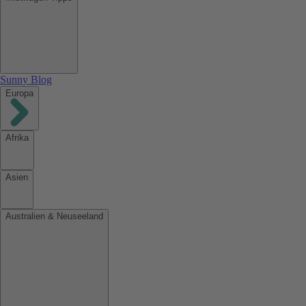
Sunny Blog
Europa
Afrika
Asien
Australien & Neuseeland