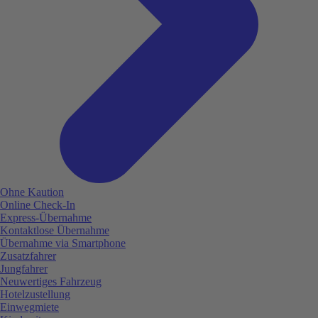
Ohne Kaution
Online Check-In
Express-Übernahme
Kontaktlose Übernahme
Übernahme via Smartphone
Zusatzfahrer
Jungfahrer
Neuwertiges Fahrzeug
Hotelzustellung
Einwegmiete