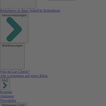
Reisebüros in Ihrer Nähe
Für Reisebüros
Inklusivleistungen
Wahlleistungen
Was ist Car Check?
Alle Leistungen auf einen Blick
FAQ
Kontakt
Aktionen
Newsletter
Mietwagen-Tipps