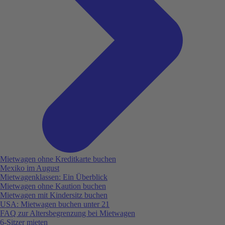
Mietwagen ohne Kreditkarte buchen
Mexiko im August
Mietwagenklassen: Ein Überblick
Mietwagen ohne Kaution buchen
Mietwagen mit Kindersitz buchen
USA: Mietwagen buchen unter 21
FAQ zur Altersbegrenzung bei Mietwagen
6-Sitzer mieten