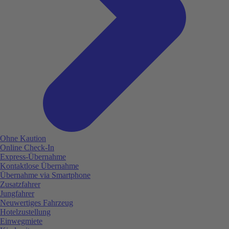
Ohne Kaution
Online Check-In
Express-Übernahme
Kontaktlose Übernahme
Übernahme via Smartphone
Zusatzfahrer
Jungfahrer
Neuwertiges Fahrzeug
Hotelzustellung
Einwegmiete