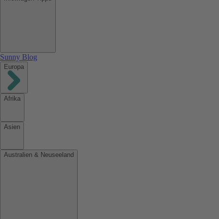
Sunny Blog
Europa
Afrika
Asien
Australien & Neuseeland