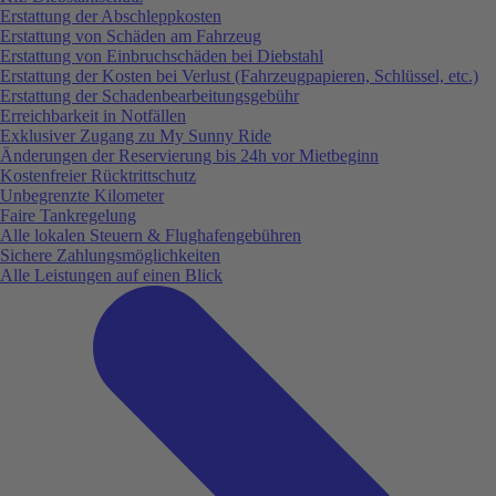
Erstattung der Abschleppkosten
Erstattung von Schäden am Fahrzeug
Erstattung von Einbruchschäden bei Diebstahl
Erstattung der Kosten bei Verlust (Fahrzeugpapieren, Schlüssel, etc.)
Erstattung der Schadenbearbeitungsgebühr
Erreichbarkeit in Notfällen
Exklusiver Zugang zu My Sunny Ride
Änderungen der Reservierung bis 24h vor Mietbeginn
Kostenfreier Rücktrittschutz
Unbegrenzte Kilometer
Faire Tankregelung
Alle lokalen Steuern & Flughafengebühren
Sichere Zahlungsmöglichkeiten
Alle Leistungen auf einen Blick