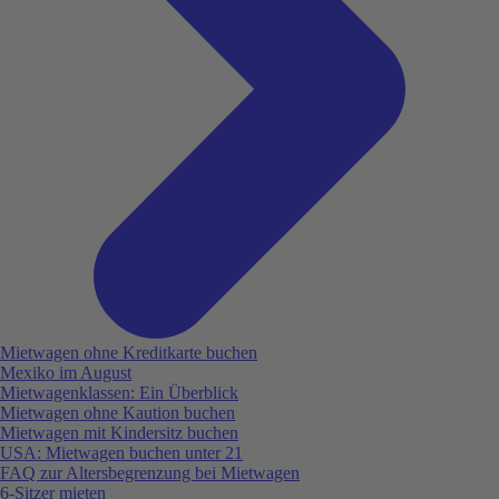
Mietwagen ohne Kreditkarte buchen
Mexiko im August
Mietwagenklassen: Ein Überblick
Mietwagen ohne Kaution buchen
Mietwagen mit Kindersitz buchen
USA: Mietwagen buchen unter 21
FAQ zur Altersbegrenzung bei Mietwagen
6-Sitzer mieten