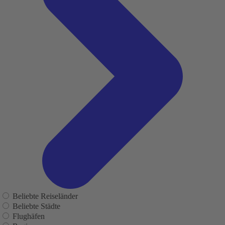
Beliebte Reiseländer
Beliebte Städte
Flughäfen