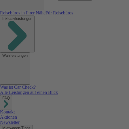
Reisebüros in Ihrer Nähe
Für Reisebüros
Inklusivleistungen
Wahlleistungen
Was ist Car Check?
Alle Leistungen auf einen Blick
FAQ
Kontakt
Aktionen
Newsletter
Mietwagen-Tipps