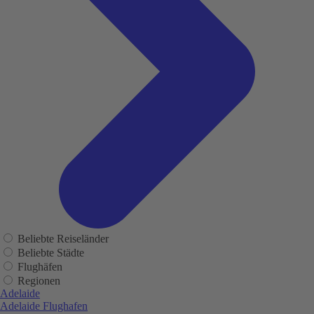
Beliebte Reiseländer
Beliebte Städte
Flughäfen
Regionen
Adelaide
Adelaide Flughafen