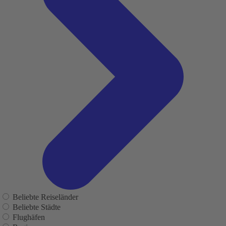
Beliebte Reiseländer
Beliebte Städte
Flughäfen