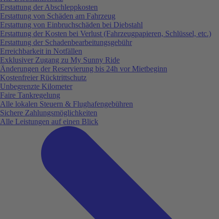
Erstattung der Abschleppkosten
Erstattung von Schäden am Fahrzeug
Erstattung von Einbruchschäden bei Diebstahl
Erstattung der Kosten bei Verlust (Fahrzeugpapieren, Schlüssel, etc.)
Erstattung der Schadenbearbeitungsgebühr
Erreichbarkeit in Notfällen
Exklusiver Zugang zu My Sunny Ride
Änderungen der Reservierung bis 24h vor Mietbeginn
Kostenfreier Rücktrittschutz
Unbegrenzte Kilometer
Faire Tankregelung
Alle lokalen Steuern & Flughafengebühren
Sichere Zahlungsmöglichkeiten
Alle Leistungen auf einen Blick