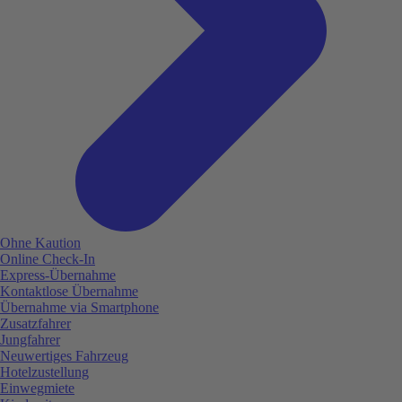
Ohne Kaution
Online Check-In
Express-Übernahme
Kontaktlose Übernahme
Übernahme via Smartphone
Zusatzfahrer
Jungfahrer
Neuwertiges Fahrzeug
Hotelzustellung
Einwegmiete