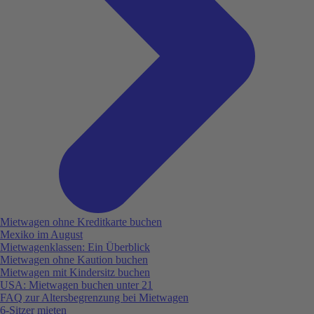
Mietwagen ohne Kreditkarte buchen
Mexiko im August
Mietwagenklassen: Ein Überblick
Mietwagen ohne Kaution buchen
Mietwagen mit Kindersitz buchen
USA: Mietwagen buchen unter 21
FAQ zur Altersbegrenzung bei Mietwagen
6-Sitzer mieten