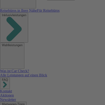
Reisebüros in Ihrer Nähe
Für Reisebüros
Inklusivleistungen
Wahlleistungen
Was ist Car Check?
Alle Leistungen auf einen Blick
FAQ
Kontakt
Aktionen
Newsletter
Mietwagen-Tipps