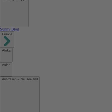
Sunny Blog
Europa
Afrika
Asien
Australien & Neuseeland