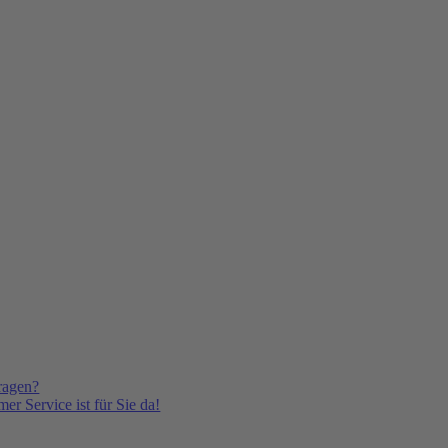
ragen?
er Service ist für Sie da!