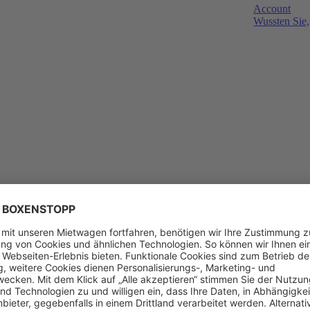
Account
Wussten Sie,