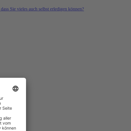
 dass Sie vieles auch selbst erledigen können?