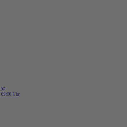
 00
b 09:00 Uhr