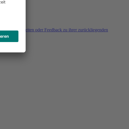
agen, Unklarheiten oder Feedback zu ihrer zurückliegenden