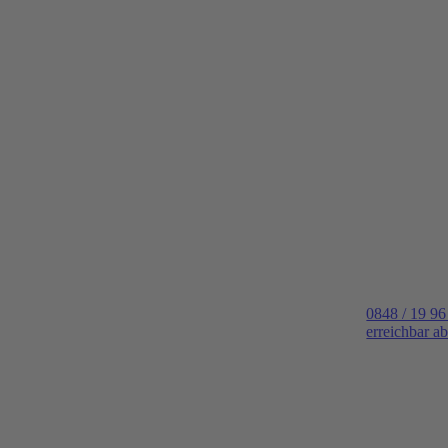
0848 / 19 96
erreichbar a