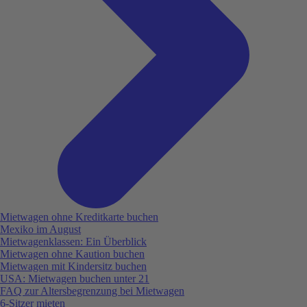
Mietwagen ohne Kreditkarte buchen
Mexiko im August
Mietwagenklassen: Ein Überblick
Mietwagen ohne Kaution buchen
Mietwagen mit Kindersitz buchen
USA: Mietwagen buchen unter 21
FAQ zur Altersbegrenzung bei Mietwagen
6-Sitzer mieten