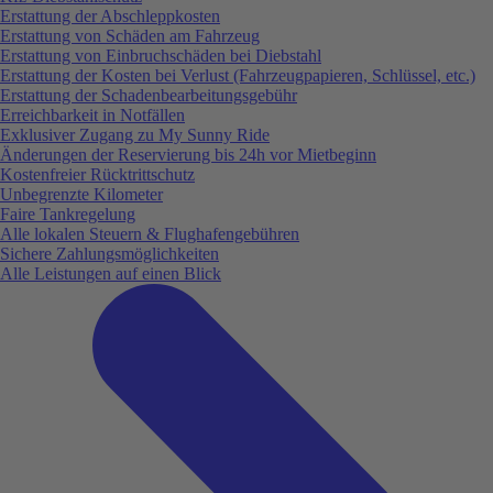
Erstattung der Abschleppkosten
Erstattung von Schäden am Fahrzeug
Erstattung von Einbruchschäden bei Diebstahl
Erstattung der Kosten bei Verlust (Fahrzeugpapieren, Schlüssel, etc.)
Erstattung der Schadenbearbeitungsgebühr
Erreichbarkeit in Notfällen
Exklusiver Zugang zu My Sunny Ride
Änderungen der Reservierung bis 24h vor Mietbeginn
Kostenfreier Rücktrittschutz
Unbegrenzte Kilometer
Faire Tankregelung
Alle lokalen Steuern & Flughafengebühren
Sichere Zahlungsmöglichkeiten
Alle Leistungen auf einen Blick