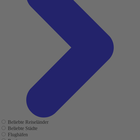
Beliebte Reiseländer
Beliebte Städte
Flughäfen