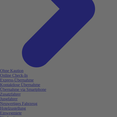
Ohne Kaution
Online Check-In
Express-Übernahme
Kontaktlose Übernahme
Übernahme via Smartphone
Zusatzfahrer
Jungfahrer
Neuwertiges Fahrzeug
Hotelzustellung
Einwegmiete