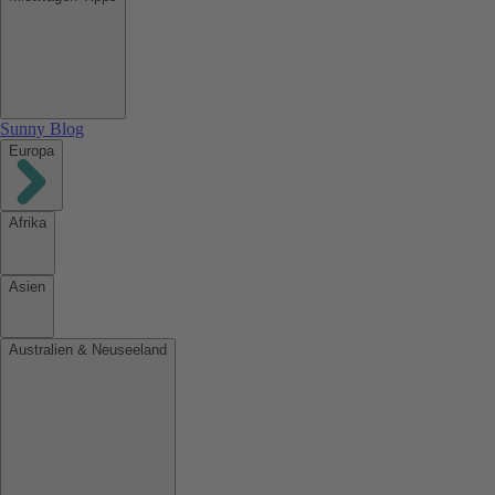
Sunny Blog
Europa
Afrika
Asien
Australien & Neuseeland