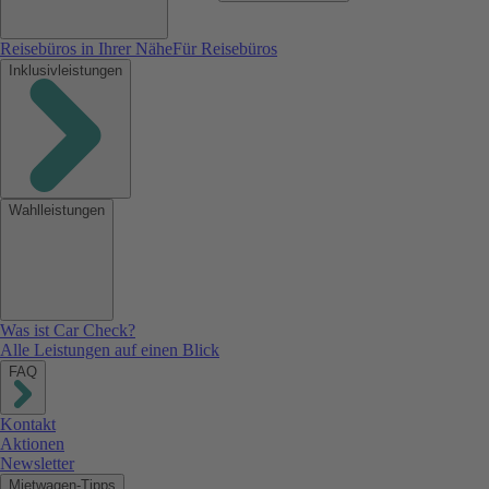
Reisebüros in Ihrer Nähe
Für Reisebüros
Inklusivleistungen
Wahlleistungen
Was ist Car Check?
Alle Leistungen auf einen Blick
FAQ
Kontakt
Aktionen
Newsletter
Mietwagen-Tipps