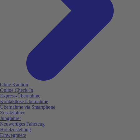
Ohne Kaution
Online Check-In
Express-Übernahme
Kontaktlose Übernahme
Übernahme via Smartphone
Zusatzfahrer
Jungfahrer
Neuwertiges Fahrzeug
Hotelzustellung
Einwegmiete