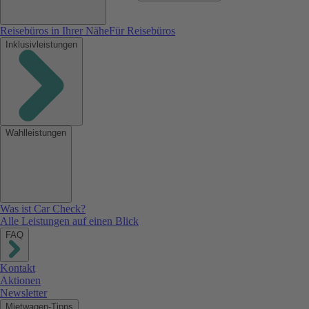
Reisebüros in Ihrer Nähe
Für Reisebüros
Inklusivleistungen
Wahlleistungen
Was ist Car Check?
Alle Leistungen auf einen Blick
FAQ
Kontakt
Aktionen
Newsletter
Mietwagen-Tipps