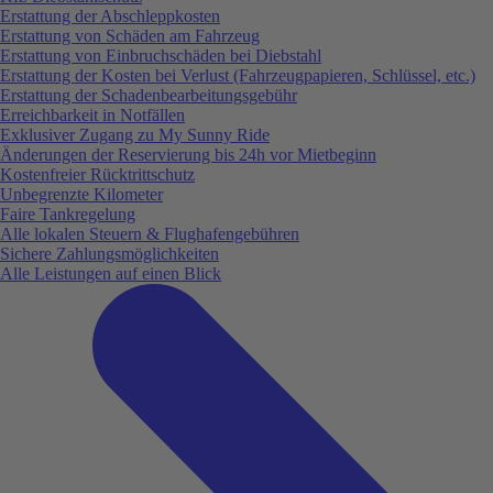
Erstattung der Abschleppkosten
Erstattung von Schäden am Fahrzeug
Erstattung von Einbruchschäden bei Diebstahl
Erstattung der Kosten bei Verlust (Fahrzeugpapieren, Schlüssel, etc.)
Erstattung der Schadenbearbeitungsgebühr
Erreichbarkeit in Notfällen
Exklusiver Zugang zu My Sunny Ride
Änderungen der Reservierung bis 24h vor Mietbeginn
Kostenfreier Rücktrittschutz
Unbegrenzte Kilometer
Faire Tankregelung
Alle lokalen Steuern & Flughafengebühren
Sichere Zahlungsmöglichkeiten
Alle Leistungen auf einen Blick