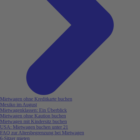
Mietwagen ohne Kreditkarte buchen
Mexiko im August
Mietwagenklassen: Ein Überblick
Mietwagen ohne Kaution buchen
Mietwagen mit Kindersitz buchen
USA: Mietwagen buchen unter 21
FAQ zur Altersbegrenzung bei Mietwagen
6-Sitzer mieten