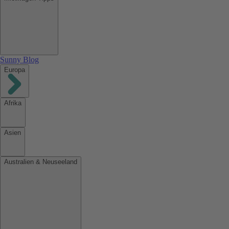
Sunny Blog
Europa
Afrika
Asien
Australien & Neuseeland