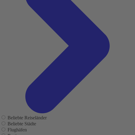
Beliebte Reiseländer
Beliebte Städte
Flughäfen