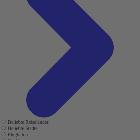
Beliebte Reiseländer
Beliebte Städte
Flughäfen