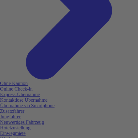
Ohne Kaution
Online Check-In
Express-Übernahme
Kontaktlose Übernahme
Übernahme via Smartphone
Zusatzfahrer
Jungfahrer
Neuwertiges Fahrzeug
Hotelzustellung
Einwegmiete