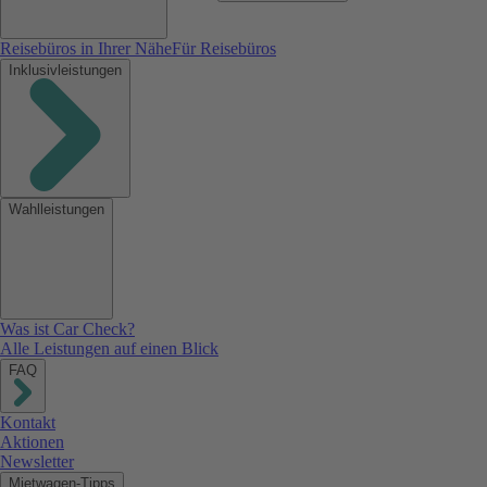
Reisebüros in Ihrer Nähe
Für Reisebüros
Inklusivleistungen
Wahlleistungen
Was ist Car Check?
Alle Leistungen auf einen Blick
FAQ
Kontakt
Aktionen
Newsletter
Mietwagen-Tipps