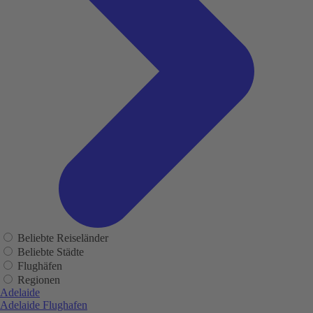
Beliebte Reiseländer
Beliebte Städte
Flughäfen
Regionen
Adelaide
Adelaide Flughafen