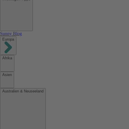
Sunny Blog
Europa
Afrika
Asien
Australien & Neuseeland