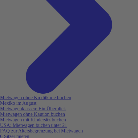
Mietwagen ohne Kreditkarte buchen
Mexiko im August
Mietwagenklassen: Ein Überblick
Mietwagen ohne Kaution buchen
Mietwagen mit Kindersitz buchen
USA: Mietwagen buchen unter 21
FAQ zur Altersbegrenzung bei Mietwagen
6-Sitzer mieten