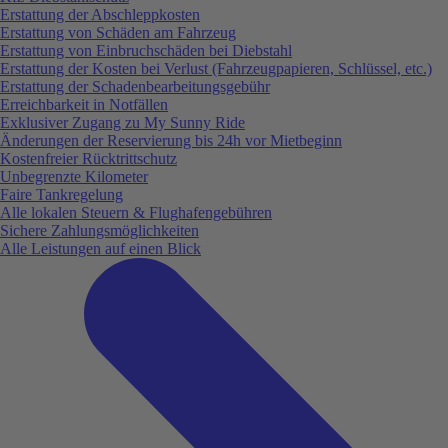
Erstattung der Abschleppkosten
Erstattung von Schäden am Fahrzeug
Erstattung von Einbruchschäden bei Diebstahl
Erstattung der Kosten bei Verlust (Fahrzeugpapieren, Schlüssel, etc.)
Erstattung der Schadenbearbeitungsgebühr
Erreichbarkeit in Notfällen
Exklusiver Zugang zu My Sunny Ride
Änderungen der Reservierung bis 24h vor Mietbeginn
Kostenfreier Rücktrittschutz
Unbegrenzte Kilometer
Faire Tankregelung
Alle lokalen Steuern & Flughafengebühren
Sichere Zahlungsmöglichkeiten
Alle Leistungen auf einen Blick