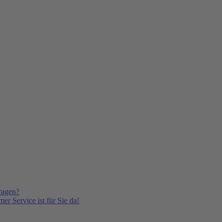
ragen?
er Service ist für Sie da!