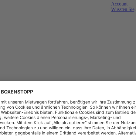
Account
Wussten Sie,