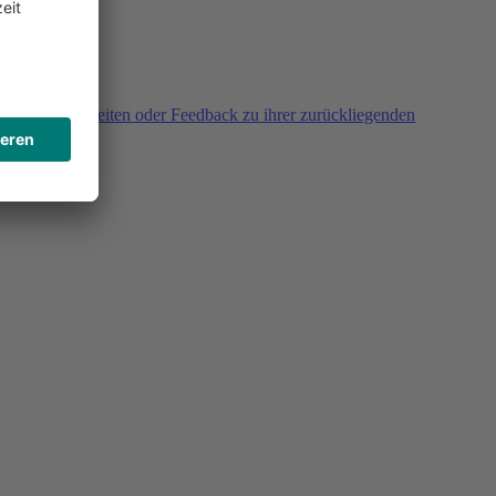
agen, Unklarheiten oder Feedback zu ihrer zurückliegenden