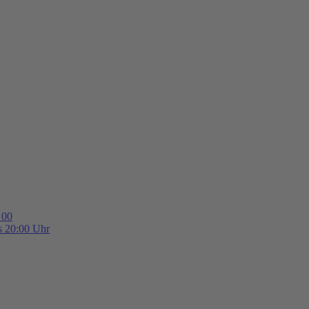
 00
is 20:00 Uhr