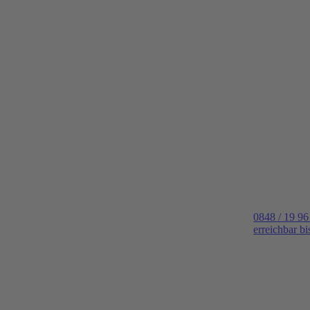
0848 / 19 96
erreichbar b