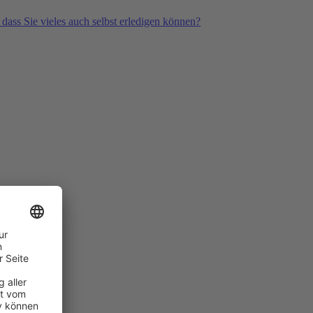
 dass Sie vieles auch selbst erledigen können?