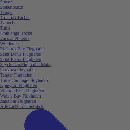
Sousse
Stellenbosch
Tanger
Trou aux Biches
Tsumeb
Tunis
Umhlanga Rocks
Vacoas-Phoenix
Windhoek
Richards Bay Flughafen
Saint-Denis Flughafen
Saint-Pierre Flughafen
Seychellen Flughafen Mahe
Skukuza Flughafen
Tanger Flughafen
Tunis-Carthage Flughafen
Upington Flughafen
Victoria Falls Flughafen
Walvis Bay Flughafen
Zanzibar Flughafen
Alle Ziele im Überblick