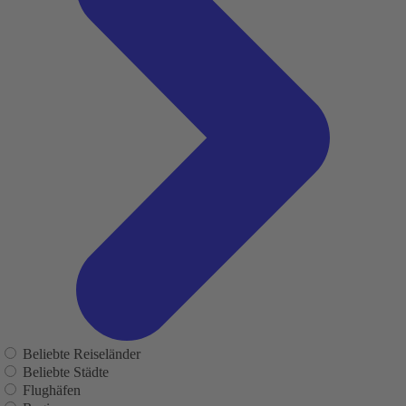
Beliebte Reiseländer
Beliebte Städte
Flughäfen