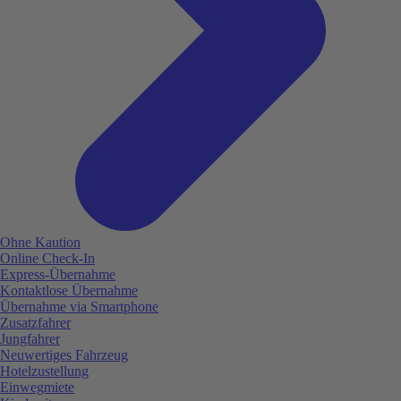
Ohne Kaution
Online Check-In
Express-Übernahme
Kontaktlose Übernahme
Übernahme via Smartphone
Zusatzfahrer
Jungfahrer
Neuwertiges Fahrzeug
Hotelzustellung
Einwegmiete