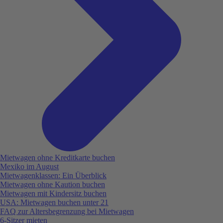
Mietwagen ohne Kreditkarte buchen
Mexiko im August
Mietwagenklassen: Ein Überblick
Mietwagen ohne Kaution buchen
Mietwagen mit Kindersitz buchen
USA: Mietwagen buchen unter 21
FAQ zur Altersbegrenzung bei Mietwagen
6-Sitzer mieten