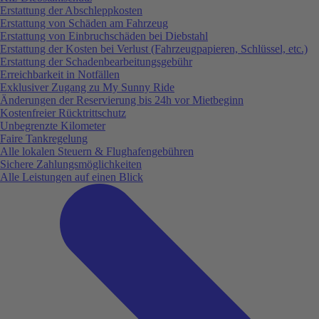
Erstattung der Abschleppkosten
Erstattung von Schäden am Fahrzeug
Erstattung von Einbruchschäden bei Diebstahl
Erstattung der Kosten bei Verlust (Fahrzeugpapieren, Schlüssel, etc.)
Erstattung der Schadenbearbeitungsgebühr
Erreichbarkeit in Notfällen
Exklusiver Zugang zu My Sunny Ride
Änderungen der Reservierung bis 24h vor Mietbeginn
Kostenfreier Rücktrittschutz
Unbegrenzte Kilometer
Faire Tankregelung
Alle lokalen Steuern & Flughafengebühren
Sichere Zahlungsmöglichkeiten
Alle Leistungen auf einen Blick