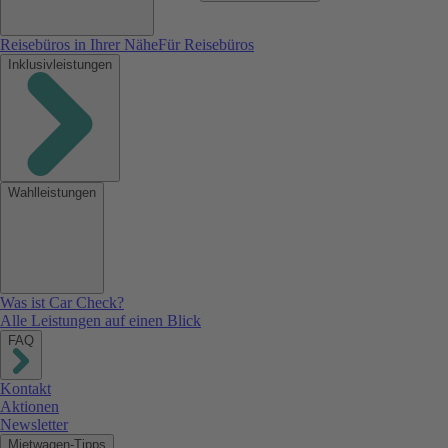
Reisebüros in Ihrer Nähe
Für Reisebüros
Inklusivleistungen
Wahlleistungen
Was ist Car Check?
Alle Leistungen auf einen Blick
FAQ
Kontakt
Aktionen
Newsletter
Mietwagen-Tipps