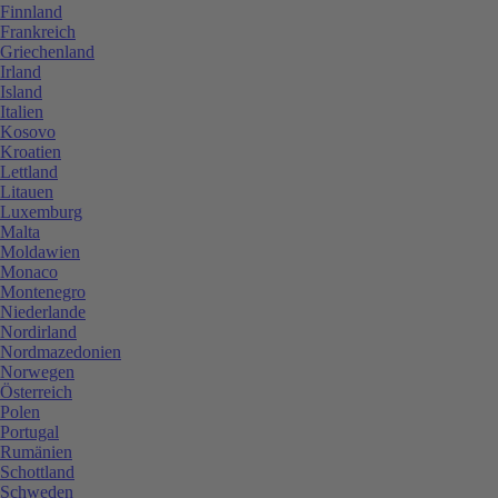
Finnland
Frankreich
Griechenland
Irland
Island
Italien
Kosovo
Kroatien
Lettland
Litauen
Luxemburg
Malta
Moldawien
Monaco
Montenegro
Niederlande
Nordirland
Nordmazedonien
Norwegen
Österreich
Polen
Portugal
Rumänien
Schottland
Schweden