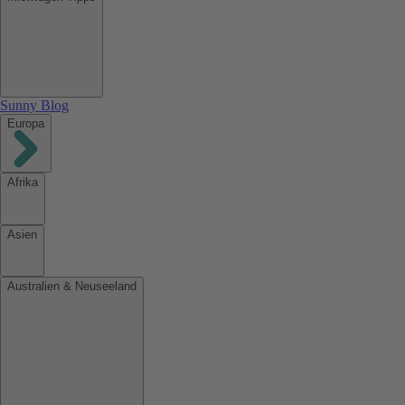
Sunny Blog
Europa
Afrika
Asien
Australien & Neuseeland