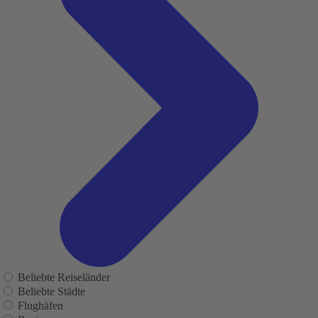
Beliebte Reiseländer
Beliebte Städte
Flughäfen