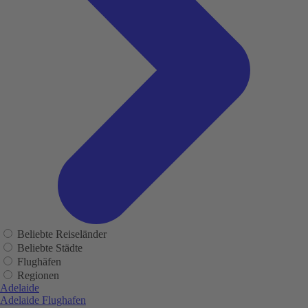
Beliebte Reiseländer
Beliebte Städte
Flughäfen
Regionen
Adelaide
Adelaide Flughafen