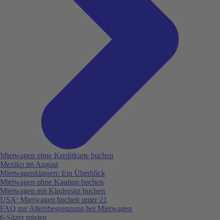
Mietwagen ohne Kreditkarte buchen
Mexiko im August
Mietwagenklassen: Ein Überblick
Mietwagen ohne Kaution buchen
Mietwagen mit Kindersitz buchen
USA: Mietwagen buchen unter 21
FAQ zur Altersbegrenzung bei Mietwagen
6-Sitzer mieten