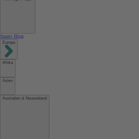
Sunny Blog
Europa
Afrika
Asien
Australien & Neuseeland