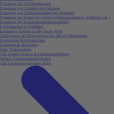
Erstattung der Abschleppkosten
Erstattung von Schäden am Fahrzeug
Erstattung von Einbruchschäden bei Diebstahl
Erstattung der Kosten bei Verlust (Fahrzeugpapieren, Schlüssel, etc.)
Erstattung der Schadenbearbeitungsgebühr
Erreichbarkeit in Notfällen
Exklusiver Zugang zu My Sunny Ride
Änderungen der Reservierung bis 24h vor Mietbeginn
Kostenfreier Rücktrittschutz
Unbegrenzte Kilometer
Faire Tankregelung
Alle lokalen Steuern & Flughafengebühren
Sichere Zahlungsmöglichkeiten
Alle Leistungen auf einen Blick