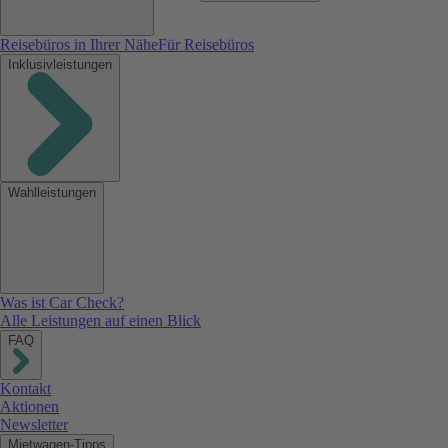
Reisebüros in Ihrer Nähe
Für Reisebüros
Inklusivleistungen
Wahlleistungen
Was ist Car Check?
Alle Leistungen auf einen Blick
FAQ
Kontakt
Aktionen
Newsletter
Mietwagen-Tipps