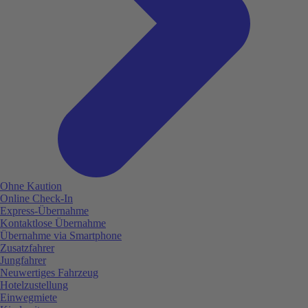
Ohne Kaution
Online Check-In
Express-Übernahme
Kontaktlose Übernahme
Übernahme via Smartphone
Zusatzfahrer
Jungfahrer
Neuwertiges Fahrzeug
Hotelzustellung
Einwegmiete