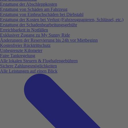
Erstattung der Abschleppkosten
Erstattung von Schäden am Fahrzeug
Erstattung von Einbruchschäden bei Diebstahl
Erstattung der Kosten bei Verlust (Fahrzeugpapieren, Schlüssel, etc.)
Erstattung der Schadenbearbeitungsgebühr
Erreichbarkeit in Notfällen
Exklusiver Zugang zu My Sunny Ride
Änderungen der Reservierung bis 24h vor Mietbeginn
Kostenfreier Rücktrittschutz
Unbegrenzte Kilometer
Faire Tankregelung
Alle lokalen Steuern & Flughafengebühren
Sichere Zahlungsmöglichkeiten
Alle Leistungen auf einen Blick