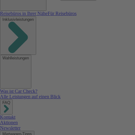
Reisebüros in Ihrer Nähe
Für Reisebüros
Inklusivleistungen
Wahlleistungen
Was ist Car Check?
Alle Leistungen auf einen Blick
FAQ
Kontakt
Aktionen
Newsletter
Mietwagen-Tipps