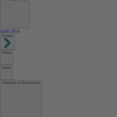
Sunny Blog
Europa
Afrika
Asien
Australien & Neuseeland