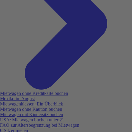
Mietwagen ohne Kreditkarte buchen
Mexiko im August
Mietwagenklassen: Ein Überblick
Mietwagen ohne Kaution buchen
Mietwagen mit Kindersitz buchen
USA: Mietwagen buchen unter 21
FAQ zur Altersbegrenzung bei Mietwagen
6-Sitzer mieten