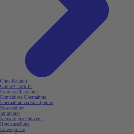
Ohne Kaution
Online Check-In
Express-Übernahme
Kontaktlose Übernahme
Übernahme via Smartphone
Zusatzfahrer
Jungfahrer
Neuwertiges Fahrzeug
Hotelzustellung
Einwegmiete