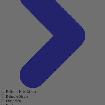
Beliebte Reiseländer
Beliebte Städte
Flughäfen