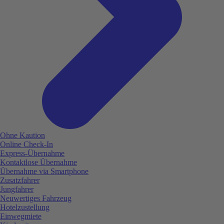
Ohne Kaution
Online Check-In
Express-Übernahme
Kontaktlose Übernahme
Übernahme via Smartphone
Zusatzfahrer
Jungfahrer
Neuwertiges Fahrzeug
Hotelzustellung
Einwegmiete