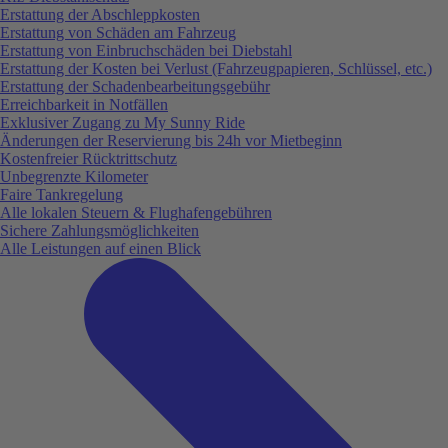
Erstattung der Abschleppkosten
Erstattung von Schäden am Fahrzeug
Erstattung von Einbruchschäden bei Diebstahl
Erstattung der Kosten bei Verlust (Fahrzeugpapieren, Schlüssel, etc.)
Erstattung der Schadenbearbeitungsgebühr
Erreichbarkeit in Notfällen
Exklusiver Zugang zu My Sunny Ride
Änderungen der Reservierung bis 24h vor Mietbeginn
Kostenfreier Rücktrittschutz
Unbegrenzte Kilometer
Faire Tankregelung
Alle lokalen Steuern & Flughafengebühren
Sichere Zahlungsmöglichkeiten
Alle Leistungen auf einen Blick