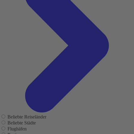
Beliebte Reiseländer
Beliebte Städte
Flughäfen