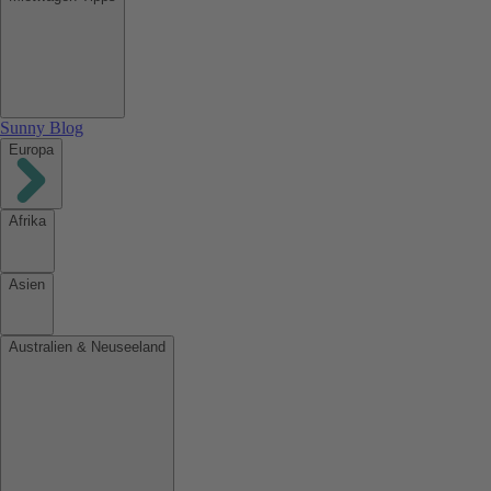
Sunny Blog
Europa
Afrika
Asien
Australien & Neuseeland