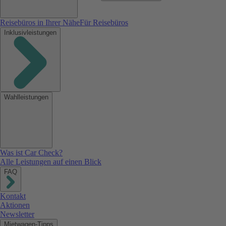
Reisebüros in Ihrer Nähe
Für Reisebüros
Inklusivleistungen
Wahlleistungen
Was ist Car Check?
Alle Leistungen auf einen Blick
FAQ
Kontakt
Aktionen
Newsletter
Mietwagen-Tipps