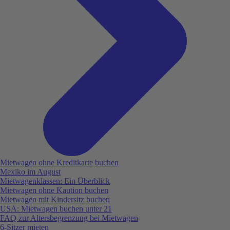
Mietwagen ohne Kreditkarte buchen
Mexiko im August
Mietwagenklassen: Ein Überblick
Mietwagen ohne Kaution buchen
Mietwagen mit Kindersitz buchen
USA: Mietwagen buchen unter 21
FAQ zur Altersbegrenzung bei Mietwagen
6-Sitzer mieten