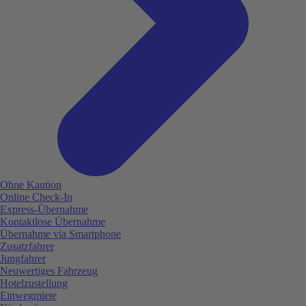
Ohne Kaution
Online Check-In
Express-Übernahme
Kontaktlose Übernahme
Übernahme via Smartphone
Zusatzfahrer
Jungfahrer
Neuwertiges Fahrzeug
Hotelzustellung
Einwegmiete