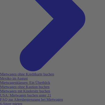
Mietwagen ohne Kreditkarte buchen
Mexiko im August
Mietwagenklassen: Ein Überblick
Mietwagen ohne Kaution buchen
Mietwagen mit Kindersitz buchen
USA: Mietwagen buchen unter 21
FAQ zur Altersbegrenzung bei Mietwagen
6-Sitzer mieten