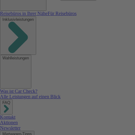
Reisebüros in Ihrer Nähe
Für Reisebüros
Inklusivleistungen
Wahlleistungen
Was ist Car Check?
Alle Leistungen auf einen Blick
FAQ
Kontakt
Aktionen
Newsletter
Mietwagen-Tipps