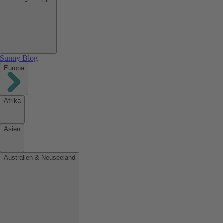
Sunny Blog
Europa
Afrika
Asien
Australien & Neuseeland