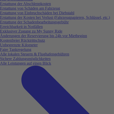
Erstattung der Abschleppkosten
Erstattung von Schäden am Fahrzeug
Erstattung von Einbruchschäden bei Diebstahl
Erstattung der Kosten bei Verlust (Fahrzeugpapieren, Schlüssel, etc.)
Erstattung der Schadenbearbeitungsgebühr
Erreichbarkeit in Notfällen
Exklusiver Zugang zu My Sunny Ride
Änderungen der Reservierung bis 24h vor Mietbeginn
Kostenfreier Rücktrittschutz
Unbegrenzte Kilometer
Faire Tankregelung
Alle lokalen Steuern & Flughafengebühren
Sichere Zahlungsmöglichkeiten
Alle Leistungen auf einen Blick