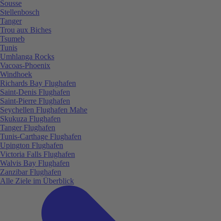
Sousse
Stellenbosch
Tanger
Trou aux Biches
Tsumeb
Tunis
Umhlanga Rocks
Vacoas-Phoenix
Windhoek
Richards Bay Flughafen
Saint-Denis Flughafen
Saint-Pierre Flughafen
Seychellen Flughafen Mahe
Skukuza Flughafen
Tanger Flughafen
Tunis-Carthage Flughafen
Upington Flughafen
Victoria Falls Flughafen
Walvis Bay Flughafen
Zanzibar Flughafen
Alle Ziele im Überblick