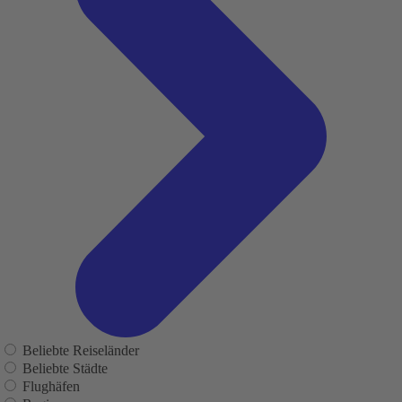
Beliebte Reiseländer
Beliebte Städte
Flughäfen