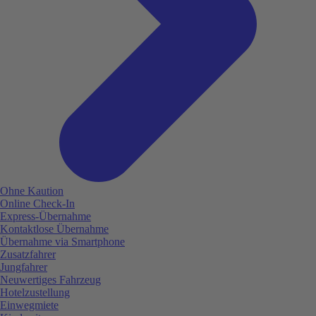
Ohne Kaution
Online Check-In
Express-Übernahme
Kontaktlose Übernahme
Übernahme via Smartphone
Zusatzfahrer
Jungfahrer
Neuwertiges Fahrzeug
Hotelzustellung
Einwegmiete