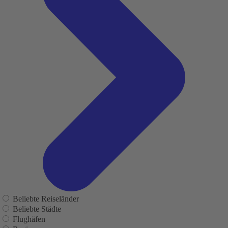
Beliebte Reiseländer
Beliebte Städte
Flughäfen