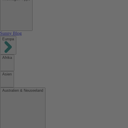
Sunny Blog
Europa
Afrika
Asien
Australien & Neuseeland