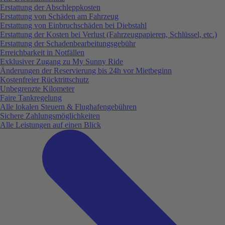
Erstattung der Abschleppkosten
Erstattung von Schäden am Fahrzeug
Erstattung von Einbruchschäden bei Diebstahl
Erstattung der Kosten bei Verlust (Fahrzeugpapieren, Schlüssel, etc.)
Erstattung der Schadenbearbeitungsgebühr
Erreichbarkeit in Notfällen
Exklusiver Zugang zu My Sunny Ride
Änderungen der Reservierung bis 24h vor Mietbeginn
Kostenfreier Rücktrittschutz
Unbegrenzte Kilometer
Faire Tankregelung
Alle lokalen Steuern & Flughafengebühren
Sichere Zahlungsmöglichkeiten
Alle Leistungen auf einen Blick