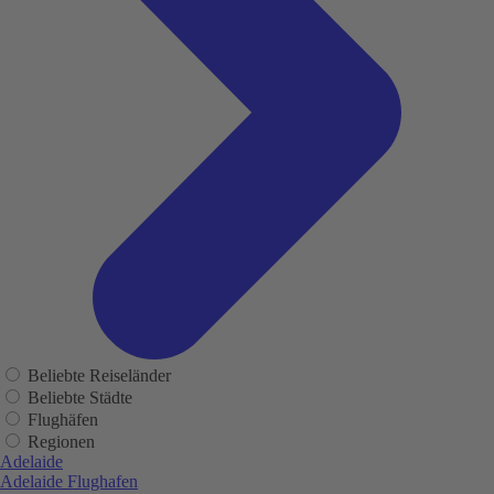
Beliebte Reiseländer
Beliebte Städte
Flughäfen
Regionen
Adelaide
Adelaide Flughafen