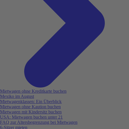
Mietwagen ohne Kreditkarte buchen
Mexiko im August
Mietwagenklassen: Ein Überblick
Mietwagen ohne Kaution buchen
Mietwagen mit Kindersitz buchen
USA: Mietwagen buchen unter 21
FAQ zur Altersbegrenzung bei Mietwagen
6-Sitzer mieten