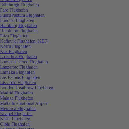
Edinburgh Flughafen
Faro Flughafen
Fuerteventura Flughafen
Funchal Flughafen
Hamburg Flughafen
Heraklion Flughafen
Ibiza Flughafen
Keflavik Flughafen (KEF)
Korfu Flughafen
Kos Flughafen
La Palma Flughafen
Lamezia Terme Flughafen
Lanzarote Flughafen
Larnaka Flughafen
Las Palmas Flughafen
Lissabon Flughafen
London Heathrow Flughafen
Madrid Flughafen
Malaga Flughafen
Malta International Airport
Menorca Flughafen
Neapel Flughafen
Nizza Flughafen
Olbia Flughafen