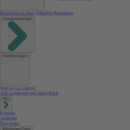
Reisebüros in Ihrer Nähe
Für Reisebüros
Inklusivleistungen
Wahlleistungen
Was ist Car Check?
Alle Leistungen auf einen Blick
FAQ
Kontakt
Aktionen
Newsletter
Mietwagen-Tipps