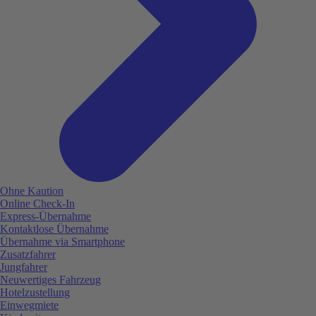
Ohne Kaution
Online Check-In
Express-Übernahme
Kontaktlose Übernahme
Übernahme via Smartphone
Zusatzfahrer
Jungfahrer
Neuwertiges Fahrzeug
Hotelzustellung
Einwegmiete