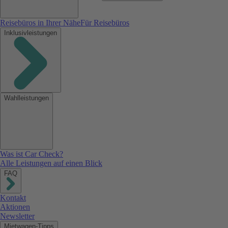
Reisebüros in Ihrer Nähe
Für Reisebüros
Inklusivleistungen
Wahlleistungen
Was ist Car Check?
Alle Leistungen auf einen Blick
FAQ
Kontakt
Aktionen
Newsletter
Mietwagen-Tipps