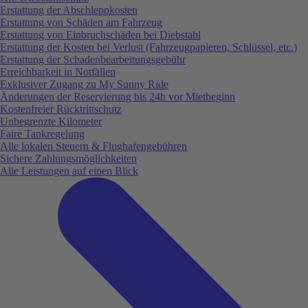
Erstattung der Abschleppkosten
Erstattung von Schäden am Fahrzeug
Erstattung von Einbruchschäden bei Diebstahl
Erstattung der Kosten bei Verlust (Fahrzeugpapieren, Schlüssel, etc.)
Erstattung der Schadenbearbeitungsgebühr
Erreichbarkeit in Notfällen
Exklusiver Zugang zu My Sunny Ride
Änderungen der Reservierung bis 24h vor Mietbeginn
Kostenfreier Rücktrittschutz
Unbegrenzte Kilometer
Faire Tankregelung
Alle lokalen Steuern & Flughafengebühren
Sichere Zahlungsmöglichkeiten
Alle Leistungen auf einen Blick