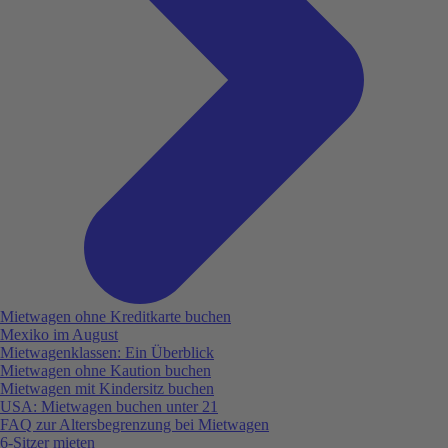
Mietwagen ohne Kreditkarte buchen
Mexiko im August
Mietwagenklassen: Ein Überblick
Mietwagen ohne Kaution buchen
Mietwagen mit Kindersitz buchen
USA: Mietwagen buchen unter 21
FAQ zur Altersbegrenzung bei Mietwagen
6-Sitzer mieten