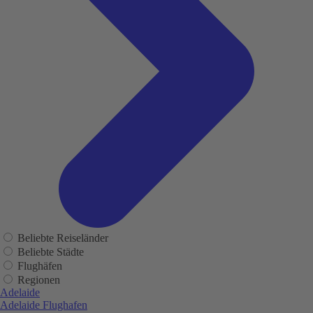
Beliebte Reiseländer
Beliebte Städte
Flughäfen
Regionen
Adelaide
Adelaide Flughafen