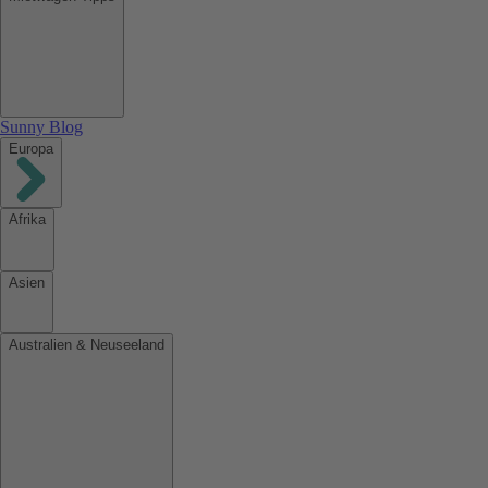
Sunny Blog
Europa
Afrika
Asien
Australien & Neuseeland