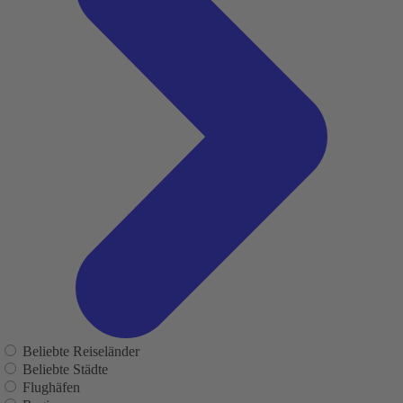
Beliebte Reiseländer
Beliebte Städte
Flughäfen