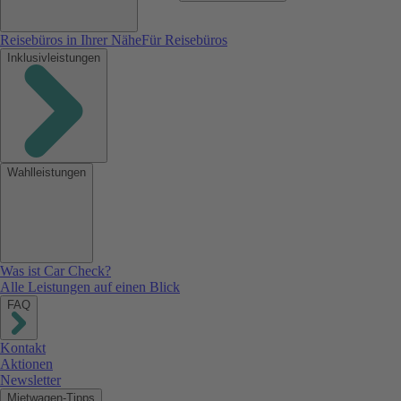
Reisebüros in Ihrer Nähe
Für Reisebüros
Inklusivleistungen
Wahlleistungen
Was ist Car Check?
Alle Leistungen auf einen Blick
FAQ
Kontakt
Aktionen
Newsletter
Mietwagen-Tipps