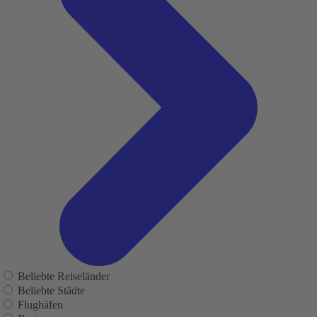
Beliebte Reiseländer
Beliebte Städte
Flughäfen