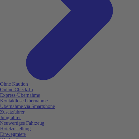
Ohne Kaution
Online Check-In
Express-Übernahme
Kontaktlose Übernahme
Übernahme via Smartphone
Zusatzfahrer
Jungfahrer
Neuwertiges Fahrzeug
Hotelzustellung
Einwegmiete