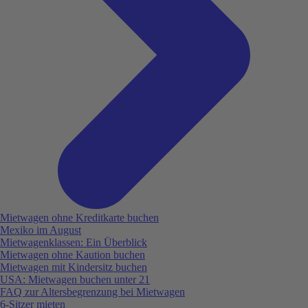
Mietwagen ohne Kreditkarte buchen
Mexiko im August
Mietwagenklassen: Ein Überblick
Mietwagen ohne Kaution buchen
Mietwagen mit Kindersitz buchen
USA: Mietwagen buchen unter 21
FAQ zur Altersbegrenzung bei Mietwagen
6-Sitzer mieten