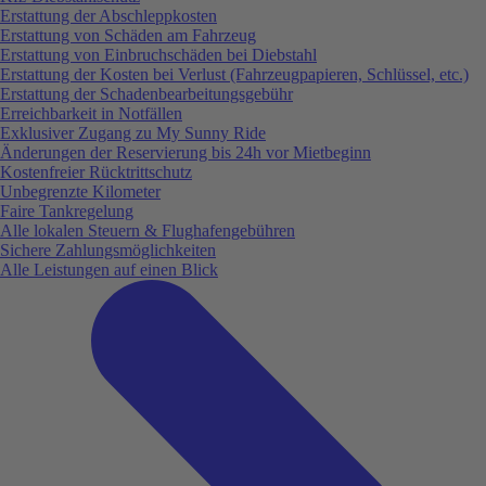
Erstattung der Abschleppkosten
Erstattung von Schäden am Fahrzeug
Erstattung von Einbruchschäden bei Diebstahl
Erstattung der Kosten bei Verlust (Fahrzeugpapieren, Schlüssel, etc.)
Erstattung der Schadenbearbeitungsgebühr
Erreichbarkeit in Notfällen
Exklusiver Zugang zu My Sunny Ride
Änderungen der Reservierung bis 24h vor Mietbeginn
Kostenfreier Rücktrittschutz
Unbegrenzte Kilometer
Faire Tankregelung
Alle lokalen Steuern & Flughafengebühren
Sichere Zahlungsmöglichkeiten
Alle Leistungen auf einen Blick