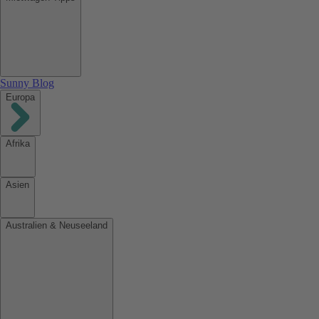
Sunny Blog
Europa
Afrika
Asien
Australien & Neuseeland