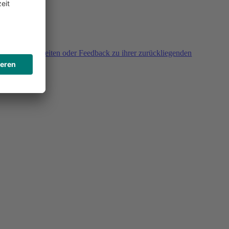
agen, Unklarheiten oder Feedback zu ihrer zurückliegenden