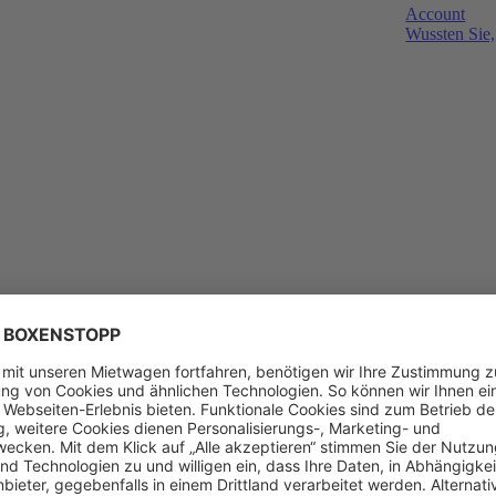
Account
Wussten Sie,