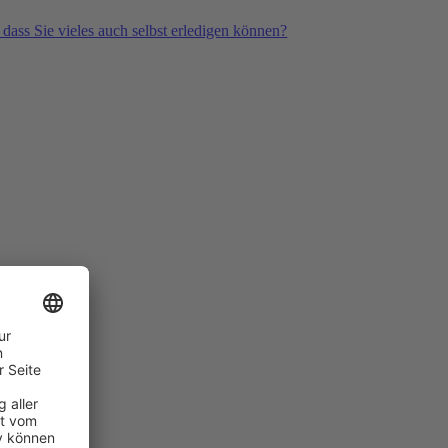
 dass Sie vieles auch selbst erledigen können?