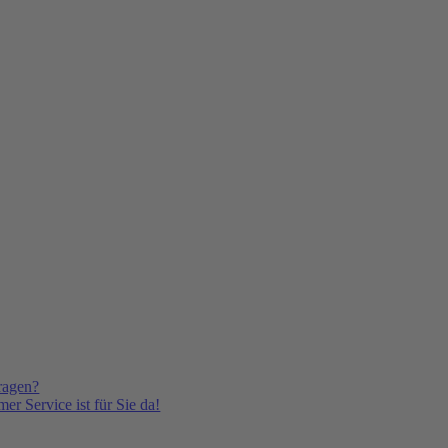
ragen?
er Service ist für Sie da!