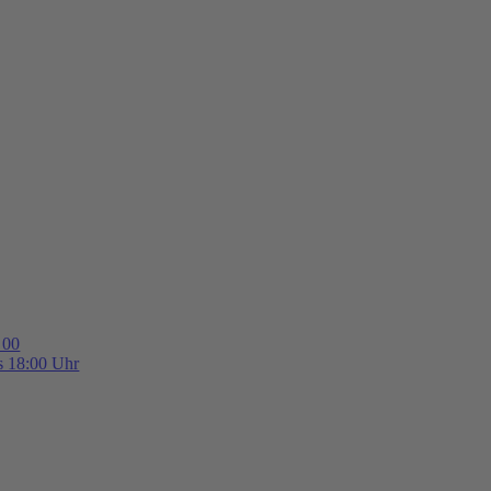
 00
is 18:00 Uhr