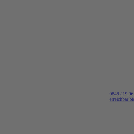
0848 / 19 96
erreichbar b