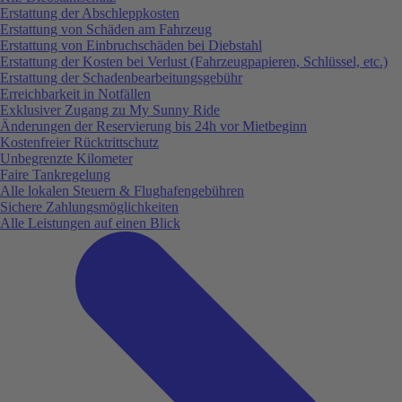
Erstattung der Abschleppkosten
Erstattung von Schäden am Fahrzeug
Erstattung von Einbruchschäden bei Diebstahl
Erstattung der Kosten bei Verlust (Fahrzeugpapieren, Schlüssel, etc.)
Erstattung der Schadenbearbeitungsgebühr
Erreichbarkeit in Notfällen
Exklusiver Zugang zu My Sunny Ride
Änderungen der Reservierung bis 24h vor Mietbeginn
Kostenfreier Rücktrittschutz
Unbegrenzte Kilometer
Faire Tankregelung
Alle lokalen Steuern & Flughafengebühren
Sichere Zahlungsmöglichkeiten
Alle Leistungen auf einen Blick