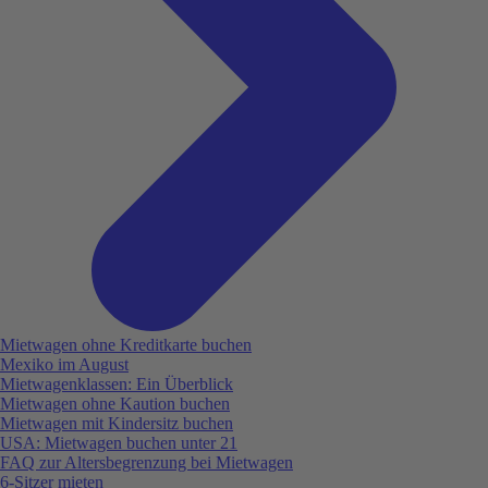
Mietwagen ohne Kreditkarte buchen
Mexiko im August
Mietwagenklassen: Ein Überblick
Mietwagen ohne Kaution buchen
Mietwagen mit Kindersitz buchen
USA: Mietwagen buchen unter 21
FAQ zur Altersbegrenzung bei Mietwagen
6-Sitzer mieten