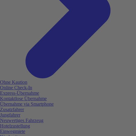
Ohne Kaution
Online Check-In
Express-Übernahme
Kontaktlose Übernahme
Übernahme via Smartphone
Zusatzfahrer
Jungfahrer
Neuwertiges Fahrzeug
Hotelzustellung
Einwegmiete