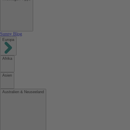
Sunny Blog
Europa
Afrika
Asien
Australien & Neuseeland