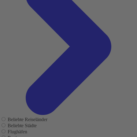
Beliebte Reiseländer
Beliebte Städte
Flughäfen