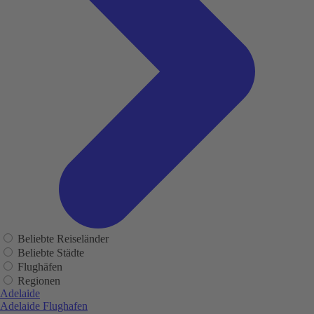
Beliebte Reiseländer
Beliebte Städte
Flughäfen
Regionen
Adelaide
Adelaide Flughafen