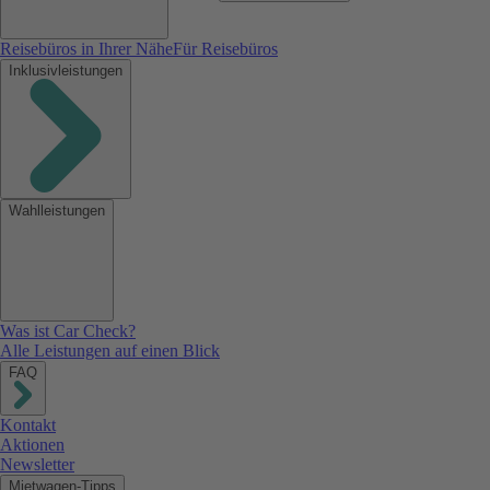
Reisebüros in Ihrer Nähe
Für Reisebüros
Inklusivleistungen
Wahlleistungen
Was ist Car Check?
Alle Leistungen auf einen Blick
FAQ
Kontakt
Aktionen
Newsletter
Mietwagen-Tipps