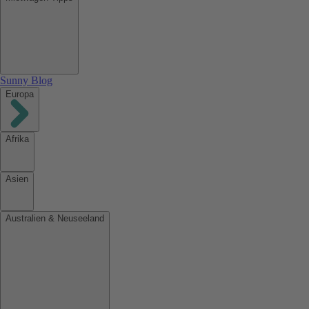
Sunny Blog
Europa
Afrika
Asien
Australien & Neuseeland