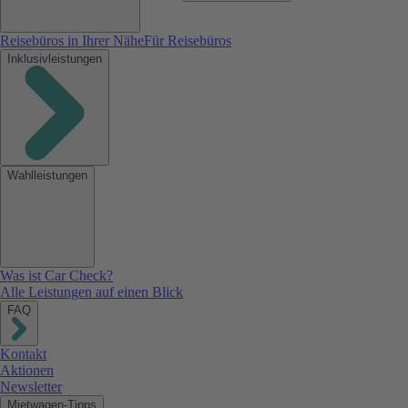
Reisebüros in Ihrer Nähe
Für Reisebüros
Inklusivleistungen
Wahlleistungen
Was ist Car Check?
Alle Leistungen auf einen Blick
FAQ
Kontakt
Aktionen
Newsletter
Mietwagen-Tipps