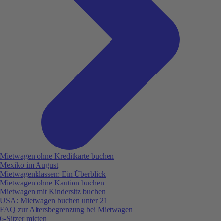
Mietwagen ohne Kreditkarte buchen
Mexiko im August
Mietwagenklassen: Ein Überblick
Mietwagen ohne Kaution buchen
Mietwagen mit Kindersitz buchen
USA: Mietwagen buchen unter 21
FAQ zur Altersbegrenzung bei Mietwagen
6-Sitzer mieten