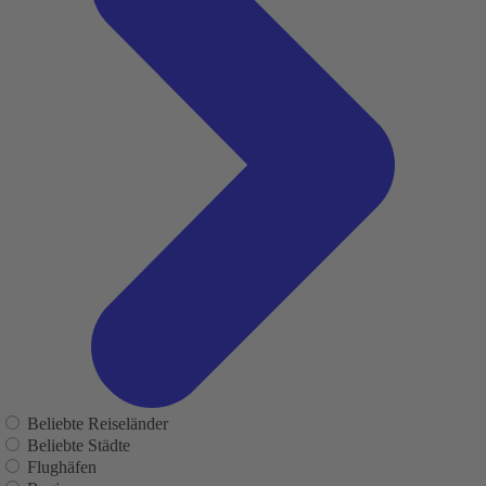
Beliebte Reiseländer
Beliebte Städte
Flughäfen