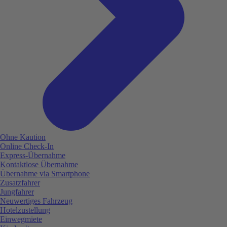
Ohne Kaution
Online Check-In
Express-Übernahme
Kontaktlose Übernahme
Übernahme via Smartphone
Zusatzfahrer
Jungfahrer
Neuwertiges Fahrzeug
Hotelzustellung
Einwegmiete