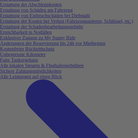
Erstattung der Abschleppkosten
Erstattung von Schäden am Fahrzeug
Erstattung von Einbruchschäden bei Diebstahl
Erstattung der Kosten bei Verlust (Fahrzeugpapieren, Schlüssel, etc.)
Erstattung der Schadenbearbeitungsgebühr
Erreichbarkeit in Notfällen
Exklusiver Zugang zu My Sunny Ride
Änderungen der Reservierung bis 24h vor Mietbeginn
Kostenfreier Rücktrittschutz
Unbegrenzte Kilometer
Faire Tankregelung
Alle lokalen Steuern & Flughafengebühren
Sichere Zahlungsmöglichkeiten
Alle Leistungen auf einen Blick