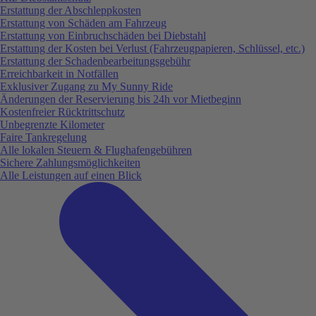
Erstattung der Abschleppkosten
Erstattung von Schäden am Fahrzeug
Erstattung von Einbruchschäden bei Diebstahl
Erstattung der Kosten bei Verlust (Fahrzeugpapieren, Schlüssel, etc.)
Erstattung der Schadenbearbeitungsgebühr
Erreichbarkeit in Notfällen
Exklusiver Zugang zu My Sunny Ride
Änderungen der Reservierung bis 24h vor Mietbeginn
Kostenfreier Rücktrittschutz
Unbegrenzte Kilometer
Faire Tankregelung
Alle lokalen Steuern & Flughafengebühren
Sichere Zahlungsmöglichkeiten
Alle Leistungen auf einen Blick