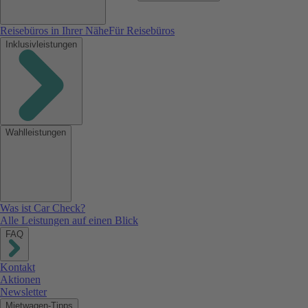
Reisebüros in Ihrer Nähe
Für Reisebüros
Inklusivleistungen
Wahlleistungen
Was ist Car Check?
Alle Leistungen auf einen Blick
FAQ
Kontakt
Aktionen
Newsletter
Mietwagen-Tipps