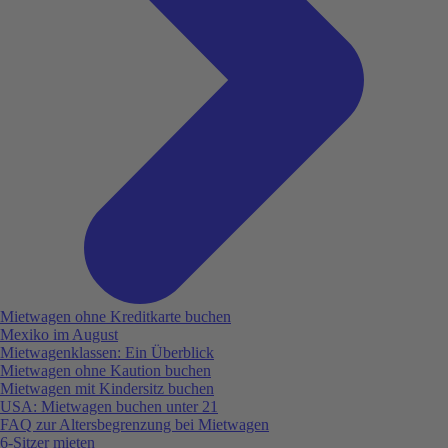
Mietwagen ohne Kreditkarte buchen
Mexiko im August
Mietwagenklassen: Ein Überblick
Mietwagen ohne Kaution buchen
Mietwagen mit Kindersitz buchen
USA: Mietwagen buchen unter 21
FAQ zur Altersbegrenzung bei Mietwagen
6-Sitzer mieten