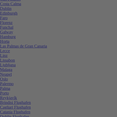
Costa Calma
Dublin
Edinburgh
Faro
Florenz
Funchal
Galway
Hamburg
Horta
Las Palmas de Gran Canaria
Lecce
Linz
Lissabon
Ljubljana
Malaga
Neapel
Oslo
Palermo
Palma
Porto
Reykjavík
Brindisi Flughafen
Cagliari Flughafen
Catania Flughafen
Dublin Flughafen