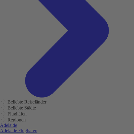
Beliebte Reiseländer
Beliebte Städte
Flughäfen
Regionen
Adelaide
Adelaide Flughafen