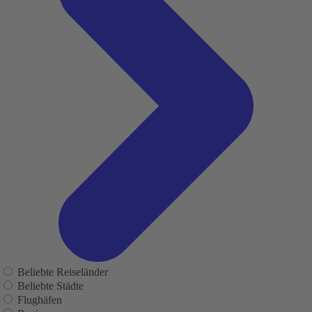
Beliebte Reiseländer
Beliebte Städte
Flughäfen