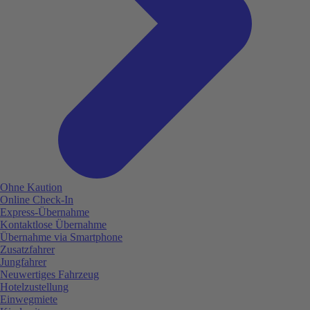
Ohne Kaution
Online Check-In
Express-Übernahme
Kontaktlose Übernahme
Übernahme via Smartphone
Zusatzfahrer
Jungfahrer
Neuwertiges Fahrzeug
Hotelzustellung
Einwegmiete