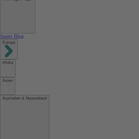
Sunny Blog
Europa
Afrika
Asien
Australien & Neuseeland