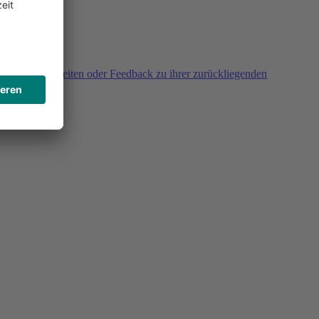
agen, Unklarheiten oder Feedback zu ihrer zurückliegenden