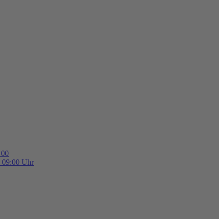
 00
b 09:00 Uhr