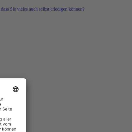
 dass Sie vieles auch selbst erledigen können?