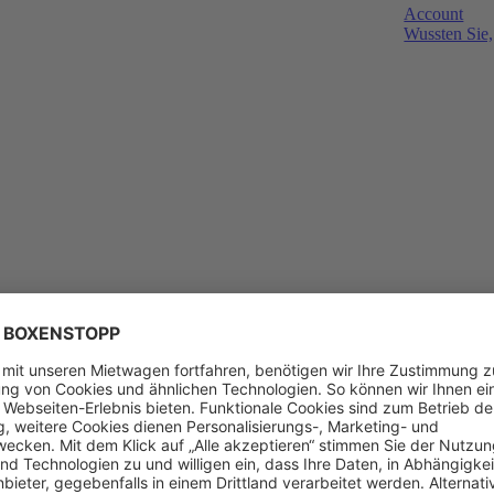
Account
Wussten Sie,