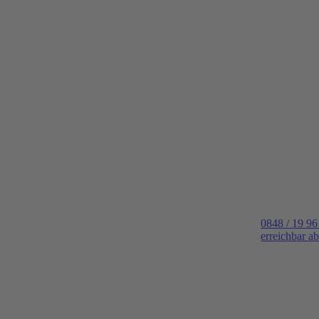
0848 / 19 96
erreichbar a