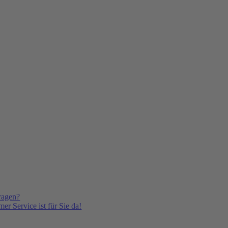
ragen?
er Service ist für Sie da!